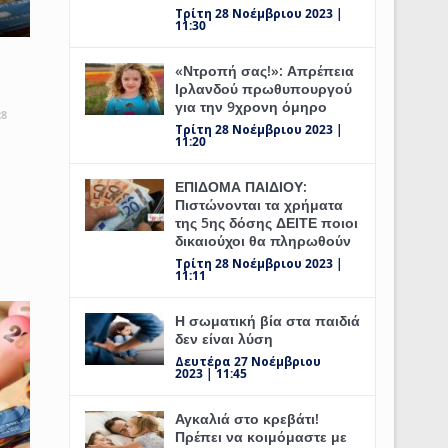
Τρίτη 28 Νοέμβριου 2023 |
11:30
«Ντροπή σας!»: Απρέπεια
Ιρλανδού πρωθυπουργού
για την 9χρονη όμηρο
28
Τρίτη 28 Νοέμβριου 2023 |
11:20
ΕΠΙΔΟΜΑ ΠΑΙΔΙΟΥ:
Πιστώνονται τα χρήματα
της 5ης δόσης ΔΕΙΤΕ ποιοι
δικαιούχοι θα πληρωθούν
Τρίτη 28 Νοέμβριου 2023 |
11:11
Η σωματική βία στα παιδιά
δεν είναι λύση
Δευτέρα 27 Νοέμβριου
2023 | 11:45
Αγκαλιά στο κρεβάτι!
Πρέπει να κοιμόμαστε με