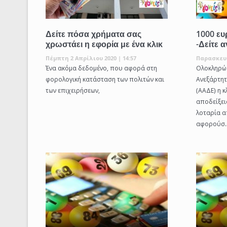
Δείτε πόσα χρήματα σας
1000 ευ
χρωστάει η εφορία με ένα κλικ
-Δείτε 
Πέμπτη 2 Απρίλιου 2020 | 14:57
Παρασκευή
Ένα ακόμα δεδομένο, που αφορά στη
Ολοκληρώθ
φορολογική κατάσταση των πολιτών και
Ανεξάρτη
των επιχειρήσεων,
(ΑΑΔΕ) η 
αποδείξει
λοταρία α
αφορούσ..