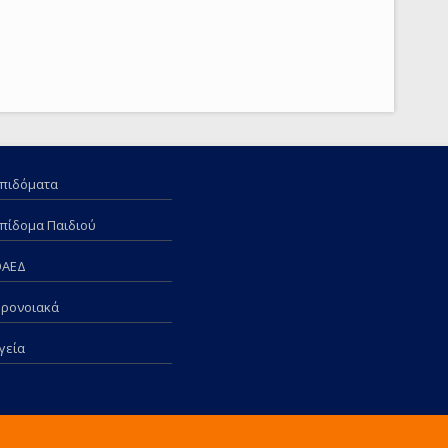
πιδόματα
πίδομα Παιδιού
ΟΑΕΔ
ρονοιακά
γεία