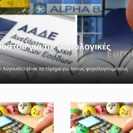
ύστου για τις φορολογικές
 Αύγουστο είναι το τίμημα για όσους φορολογούμενους