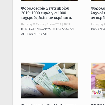
Φορολοταρία Σεπτεμβρίου
Φορολοτ
2019: 1000 ευρώ για 1000
λαχνοί 
τυχερούς Δείτε αν κερδίσατε
αν κερδ
Πέμπτη 26 Σεπτέμβριου 2019 | 18:14
Τετάρτη 1
ΜΠΕΙΤΕ ΣΤΗΝ ΕΦΑΡΜΟΓΗ ΤΗΣ ΑΑΔΕ ΚΑΙ
1000 ΕΥΡΩ
ΔΕΙΤΕ ΑΝ ΚΕΡΔΙΣΑΤΕ