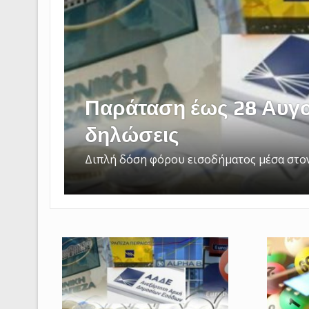
Παράταση έως 28 Αυγο
δηλώσεις
Διπλή δόση φόρου εισοδήματος μέσα στον