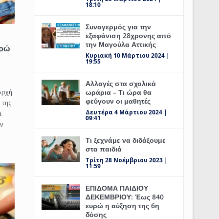
18:10
Συναγερμός για την
εξαφάνιση 28χρονης από
την Μαγούλα Αττικής
υρώ
Κυριακή 10 Μάρτιου 2024 |
19:55
Αλλαγές στα σχολικά
ωράρια – Τι ώρα θα
Αρχή
φεύγουν οι μαθητές
 της
Δευτέρα 4 Μάρτιου 2024 |
α
09:41
ν
Τι ξεχνάμε να διδάξουμε
στα παιδιά
Τρίτη 28 Νοέμβριου 2023 |
11:59
ΕΠΙΔΟΜΑ ΠΑΙΔΙΟΥ
ΔΕΚΕΜΒΡΙΟΥ: Έως 840
ευρώ η αύξηση της 6η
δόσης