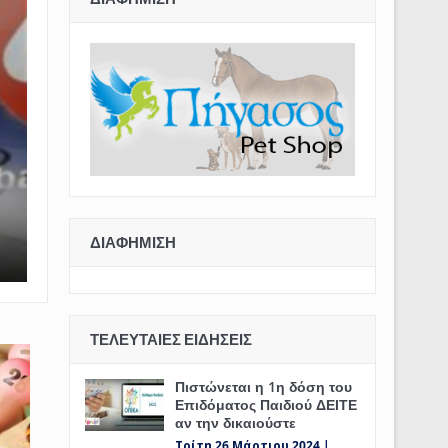
ΔΙΑΦΉΜΙΣΗ
ΤΕΛΕΥΤΑΊΕΣ ΕΙΔΉΣΕΙΣ
Πιστώνεται η 1η δόση του
Επιδόματος Παιδιού ΔΕΙΤΕ
αν την δικαιούστε
Τρίτη 26 Μάρτιου 2024 |