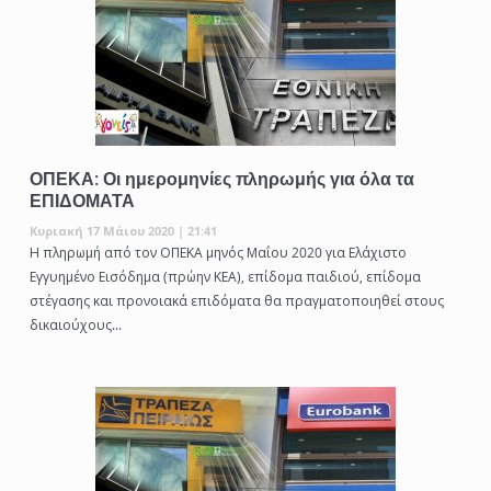
ΟΠΕΚΑ: Οι ημερομηνίες πληρωμής για όλα τα
ΕΠΙΔΟΜΑΤΑ
Κυριακή 17 Μάιου 2020 | 21:41
Η πληρωμή από τον ΟΠΕΚΑ μηνός Μαΐου 2020 για Ελάχιστο
Εγγυημένο Εισόδημα (πρώην ΚΕΑ), επίδομα παιδιού, επίδομα
στέγασης και προνοιακά επιδόματα θα πραγματοποιηθεί στους
δικαιούχους...