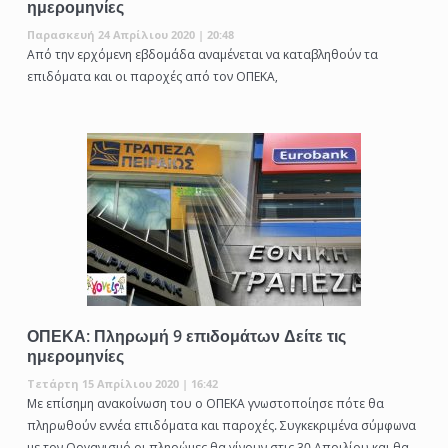
ημερομηνίες
Παρασκευή 24 Απρίλιου 2020 | 20:48
Από την ερχόμενη εβδομάδα αναμένεται να καταβληθούν τα
επιδόματα και οι παροχές από τον ΟΠΕΚΑ,
ΟΠΕΚΑ: Πληρωμή 9 επιδομάτων Δείτε τις
ημερομηνίες
Τετάρτη 15 Απρίλιου 2020 | 16:42
Με επίσημη ανακοίνωση του ο ΟΠΕΚΑ γνωστοποίησε πότε θα
πληρωθούν εννέα επιδόματα και παροχές. Συγκεκριμένα σύμφωνα
με τον Οργανισμό οι πληρώμες θα γίνουν στις 30 Απριλίου και θα