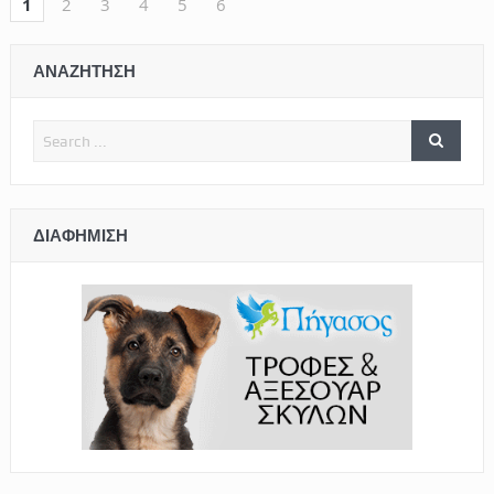
1
2
3
4
5
6
ΑΝΑΖΗΤΗΣΗ
ΔΙΑΦΉΜΙΣΗ