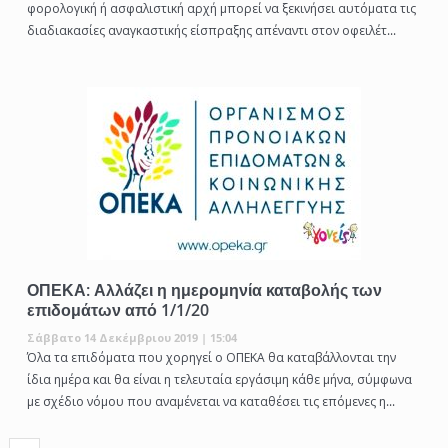
φορολογική ή ασφαλιστική αρχή μπορεί να ξεκινήσει αυτόματα τις
διαδιακασίες αναγκαστικής είσπραξης απέναντι στον οφειλέτ...
ΟΠΕΚΑ: Αλλάζει η ημερομηνία καταβολής των
επιδομάτων από 1/1/20
Σάββατο 14 Δεκέμβριου 2019 | 15:04
Όλα τα επιδόματα που χορηγεί ο ΟΠΕΚΑ θα καταβάλλονται την
ίδια ημέρα και θα είναι η τελευταία εργάσιμη κάθε μήνα, σύμφωνα
με σχέδιο νόμου που αναμένεται να καταθέσει τις επόμενες η...