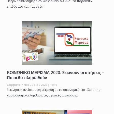
Πληρώθηκαν σήμερα 25 Φεβρουαρίου 2021 τα παρακάτω
επιδόματα και παροχές:
ΚΟΙΝΩΝΙΚΟ ΜΕΡΙΣΜΑ 2020: Ξεκινούν οι αιτήσεις –
Ποιοι θα πληρωθούν
Σάββατο 7 Νοέμβριου 2020 | 15:16
Ξεκίνησε η αντίστροφη μέτρηση με το οικονομικό επιτέλειο της
κυβέρνησης να λαμβάνει τις σχετικές αποφάσεις