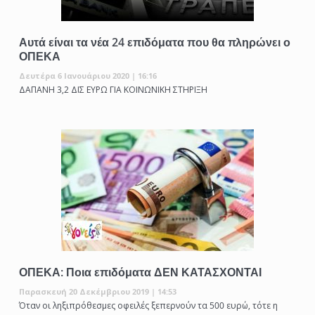
Αυτά είναι τα νέα 24 επιδόματα που θα πληρώνει ο
ΟΠΕΚΑ
Δευτέρα 6 Ιανουάριου 2020 | 16:16
ΔΑΠΑΝΗ 3,2 ΔΙΣ ΕΥΡΩ ΓΙΑ ΚΟΙΝΩΝΙΚΗ ΣΤΗΡΙΞΗ
ΟΠΕΚΑ: Ποια επιδόματα ΔΕΝ ΚΑΤΑΣΧΟΝΤΑΙ
Παρασκευή 20 Δεκέμβριου 2019 | 14:53
Όταν οι ληξιπρόθεσμες οφειλές ξεπερνούν τα 500 ευρώ, τότε η