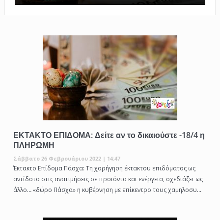
ΕΚΤΑΚΤΟ ΕΠΙΔΟΜΑ: Δείτε αν το δικαιούστε -18/4 η
ΠΛΗΡΩΜΗ
Σάββατο 26 Φεβρουάριου 2022 | 14:47
Έκτακτο Επίδομα Πάσχα: Τη χορήγηση έκτακτου επιδόματος ως
αντίδοτο στις ανατιμήσεις σε προϊόντα και ενέργεια, σχεδιάζει ως
άλλο… «δώρο Πάσχα» η κυβέρνηση με επίκεντρο τους χαμηλοσυ...