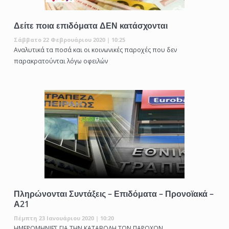
Δείτε ποια επιδόματα ΔΕΝ κατάσχονται
Σάββατο 22 Φεβρουάριου 2020 | 10:25
Αναλυτικά τα ποσά και οι κοινωνικές παροχές που δεν
παρακρατούνται λόγω οφειλών
Πληρώνονται Συντάξεις – Επιδόματα – Προνοϊακά –
Α21
Πέμπτη 23 Ιανουάριου 2020 | 10:20
ΗΜΕΡΟΜΗΝΙΕΣ ΓΙΑ ΤΗΝ ΚΑΤΑΒΟΛΗ ΤΩΝ ΠΑΡΟΧΩΝ