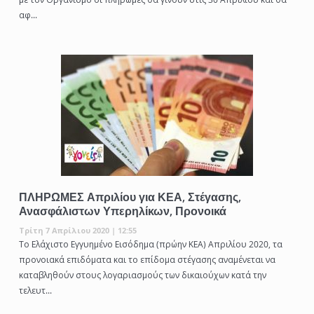
αφ...
ΠΛΗΡΩΜΕΣ Απριλίου για ΚΕΑ, Στέγασης,
Ανασφάλιστων Υπερηλίκων, Προνοικά
Τρίτη 7 Απρίλιου 2020 | 12:55
Το Ελάχιστο Εγγυημένο Εισόδημα (πρώην ΚΕΑ) Απριλίου 2020, τα
προνοιακά επιδόματα και το επίδομα στέγασης αναμένεται να
καταβληθούν στους λογαριασμούς των δικαιούχων κατά την
τελευτ...