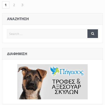
1
2
3
ΑΝΑΖΗΤΗΣΗ
ΔΙΑΦΉΜΙΣΗ