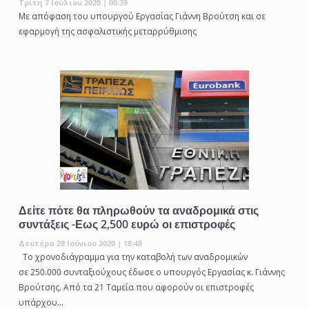
Τρίτη 7 Ιούλιου 2020 | 00:39
Με απόφαση του υπουργού Εργασίας Γιάννη Βρούτση και σε
εφαρμογή της ασφαλιστικής μεταρρύθμισης
Δείτε πότε θα πληρωθούν τα αναδρομικά στις
συντάξεις -Εως 2,500 ευρώ οι επιστροφές
Δευτέρα 29 Ιούνιου 2020 | 18:48
Το χρονοδιάγραμμα για την καταβολή των αναδρομικών
σε 250.000 συνταξιούχους έδωσε ο υπουργός Εργασίας κ. Γιάννης
Βρούτσης. Από τα 21 Ταμεία που αφορούν οι επιστροφές
υπάρχου...