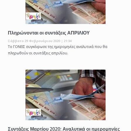
Πληρώνονται οι συντάξεις ΑΠΡΙΛΙΟΥ
Σάββατο 29 Φεβρουάριου 2020 | 21:34
Το ΓΟΝΕΙΣ συγκένρωσε της ημερομηνίες αναλυτικά που θα
πληρωθούν οι συντάξεις απριλίου.
Συντάξεις Μαρτίου 2020: Αναλυτικά οι ημερομηνίες