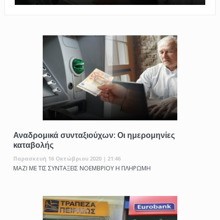
Αναδρομικά συνταξιούχων: Οι ημερομηνίες
καταβολής
Παρασκευή 16 Οκτώβριου 2020 | 21:46
ΜΑΖΙ ΜΕ ΤΙΣ ΣΥΝΤΑΞΕΙΣ ΝΟΕΜΒΡΙΟΥ Η ΠΛΗΡΩΜΗ