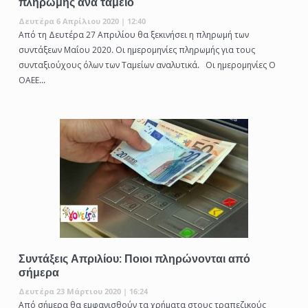
πληρωμής ανά ταμείο
Δευτέρα 6 Απρίλιου 2020 | 12:40
Από τη Δευτέρα 27 Απριλίου θα ξεκινήσει η πληρωμή των
συντάξεων Μαΐου 2020. Οι ημερομηνίες πληρωμής για τους
συνταξιούχους όλων των Ταμείων αναλυτικά. Οι ημερομηνίες Ο
ΟΑΕΕ...
Συντάξεις Απριλίου: Ποιοι πληρώνονται από
σήμερα
Δευτέρα 23 Μάρτιου 2020 | 16:24
Από σήμερα θα εμφανισθούν τα χρήματα στους τραπεζικούς