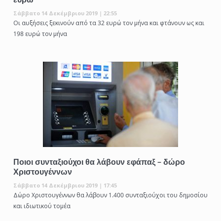
Σάββατο 14 Δεκέμβριου 2019 | 22:55
Οι αυξήσεις ξεκινούν από τα 32 ευρώ τον μήνα και φτάνουν ως και
198 ευρώ τον μήνα
Ποιοι συνταξιούχοι θα λάβουν εφάπαξ – δώρο
Χριστουγέννων
Σάββατο 14 Δεκέμβριου 2019 | 17:45
Δώρο Χριστουγέννων θα λάβουν 1.400 συνταξιούχοι του δημοσίου
και ιδιωτικού τομέα