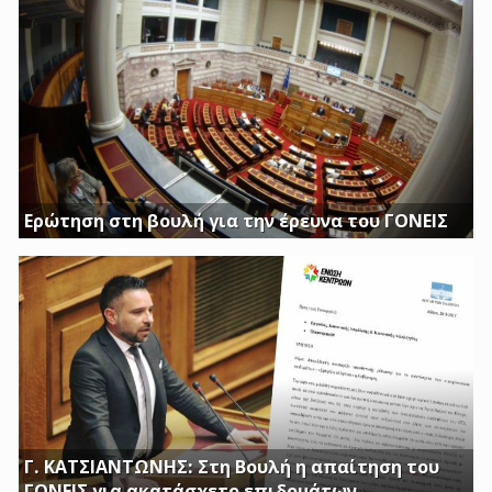
Ερώτηση στη βουλή για την έρευνα του ΓΟΝΕΙΣ
Διασφαλίστε το δημόσιο συμφέρον με πλήρη διαφάνεια
Γ. ΚΑΤΣΙΑΝΤΩΝΗΣ: Στη Βουλή η απαίτηση του
ΓΟΝΕΙΣ για ακατάσχετο επιδομάτων