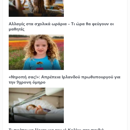
Αλλαγές στα σχολικά ωράρια – Τι ώρα θα φεύγουν οι
μαθητές
«Ντροπή σας!»: Απρέπεια Ιρλανδού πρωθυπουργού για
την 9χρονη όμηρο
Τι πρέπει να ξέρετε για τον ιό Κοξάκι στα παιδιά –