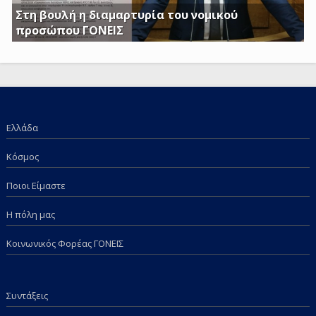
Στη βουλή η διαμαρτυρία του νομικού
προσώπου ΓΟΝΕΙΣ
Γ. Κατσιαντώνης: Φορολογείτε με Κοινή Υπουργική
Απόφαση και τα επιδόματα των παιδιών μας; Πόση
ντροπή πια;
Ελλάδα
Κόσμος
Ποιοι Είμαστε
Η πόλη μας
Κοινωνικός Φορέας ΓΟΝΕΙΣ
Συντάξεις