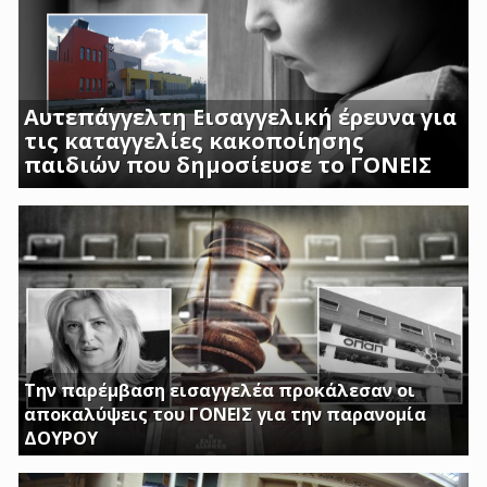
Αυτεπάγγελτη Εισαγγελική έρευνα για
τις καταγγελίες κακοποίησης
παιδιών που δημοσίευσε το ΓΟΝΕΙΣ
ΣΟΚΑΡΟΥΝ ΟΙ ΜΑΡΤΥΡΙΕΣ ΓΟΝΕΩΝ ΚΑΙ
ΠΡΟΣΩΠΙΚΟΥ ΤΟΥ Β ΒΡΕΦΙΚΟΥ ΣΤΑΘΜΟΥ
ΑΣΠΡΟΠΥΡΓΟΥ
Την παρέμβαση εισαγγελέα προκάλεσαν οι
αποκαλύψεις του ΓΟΝΕΙΣ για την παρανομία
ΔΟΥΡΟΥ
ΤΗΝ ΩΡΑ ΠΟΥ ΚΤΙΡΙΑ ΤΟΥ ΔΗΜΟΣΙΟΥ ΠΑΡΑΜΕΝΟΥΝ ΚΛΕΙΣΤΑ
Η ΔΟΥΡΟΥ ΔΙΝΕΙ 20 ΕΚΚΑΤΟΜΥΡΙΑ ΓΙΑ ΑΓΟΡΑ