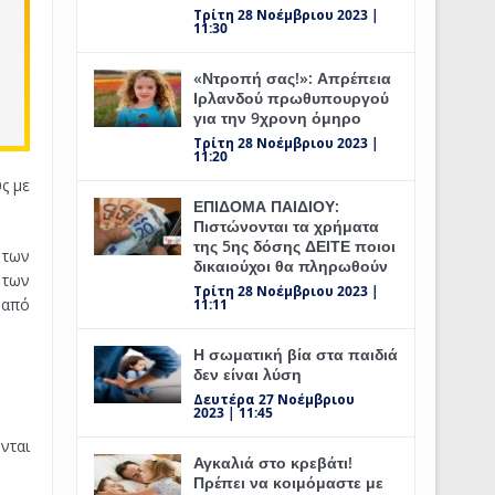
Τρίτη 28 Νοέμβριου 2023 |
11:30
«Ντροπή σας!»: Απρέπεια
Ιρλανδού πρωθυπουργού
για την 9χρονη όμηρο
Τρίτη 28 Νοέμβριου 2023 |
11:20
ς με
ΕΠΙΔΟΜΑ ΠΑΙΔΙΟΥ:
Πιστώνονται τα χρήματα
της 5ης δόσης ΔΕΙΤΕ ποιοι
 των
δικαιούχοι θα πληρωθούν
 των
Τρίτη 28 Νοέμβριου 2023 |
 από
11:11
Η σωματική βία στα παιδιά
δεν είναι λύση
Δευτέρα 27 Νοέμβριου
2023 | 11:45
νται
Αγκαλιά στο κρεβάτι!
Πρέπει να κοιμόμαστε με