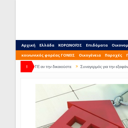
Αρχική
Ελλάδα
ΚΟΡΩΝΟΪΟΣ
Επιδόματα
Οικονομ
κοινωνικός φορέας ΓΟΝΕΙΣ
Οικογένεια
Παροχές
ύ ΔΕΙΤΕ αν την δικαιούστε
!
Συναγερμός για την εξαφάνιση 28χρονης