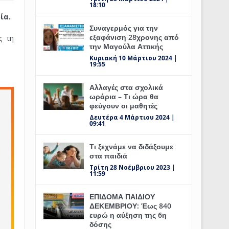
18:10
ία.
Συναγερμός για την
εξαφάνιση 28χρονης από
ς τη
την Μαγούλα Αττικής
Κυριακή 10 Μάρτιου 2024 |
19:55
Αλλαγές στα σχολικά
ωράρια – Τι ώρα θα
φεύγουν οι μαθητές
Δευτέρα 4 Μάρτιου 2024 |
09:41
Τι ξεχνάμε να διδάξουμε
στα παιδιά
Τρίτη 28 Νοέμβριου 2023 |
11:59
ΕΠΙΔΟΜΑ ΠΑΙΔΙΟΥ
ΔΕΚΕΜΒΡΙΟΥ: Έως 840
ευρώ η αύξηση της 6η
δόσης