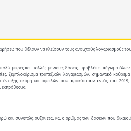
ιχειρήσεις που θέλουν να κλείσουν τους ανοιχτούς λογαριασμούς του
πολύ μικρές και πολλές μηνιαίες δόσεις, προβλέπει πάγωμα όλων
σίες, ξεμπλοκάρισμα τραπεζικών λογαριασμών, σημαντικό κούρεμα
α ένταξης ακόμη και οφειλών που προκύπτουν εντός του 2019,
ι εκπρόθεσμα.
ευρώ και, συνεπώς, αυξάνεται και ο αριθμός των δόσεων που δικαιού