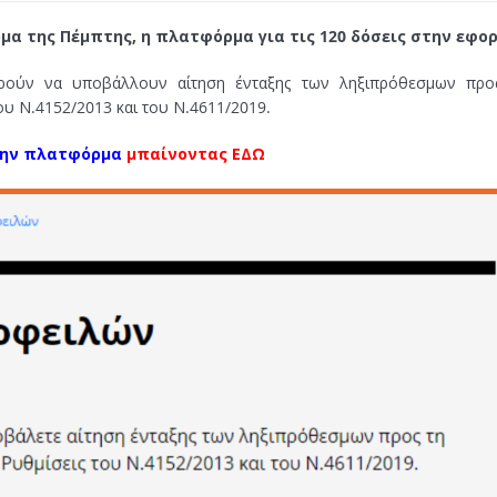
μα της Πέμπτης, η πλατφόρμα για τις 120 δόσεις στην εφορ
ρούν να υποβάλλουν αίτηση ένταξης των ληξιπρόθεσμων προ
ου Ν.4152/2013 και του Ν.4611/2019.
 την πλατφόρμα
μπαίνοντας ΕΔΩ