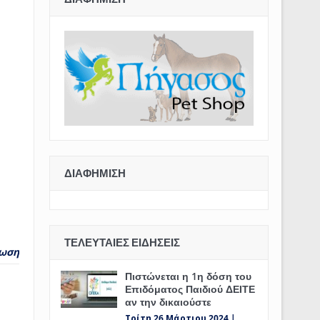
ΔΙΑΦΉΜΙΣΗ
ΤΕΛΕΥΤΑΊΕΣ ΕΙΔΉΣΕΙΣ
ωση
Πιστώνεται η 1η δόση του
Επιδόματος Παιδιού ΔΕΙΤΕ
αν την δικαιούστε
Τρίτη 26 Μάρτιου 2024 |