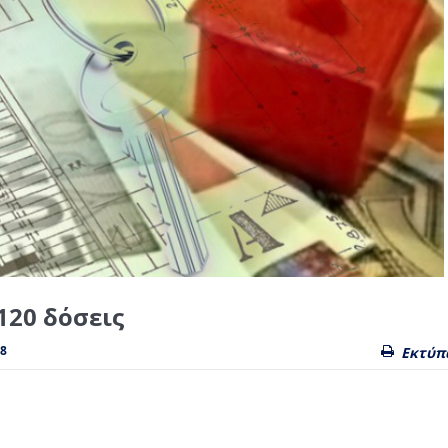
120 δόσεις
38
Εκτύπ