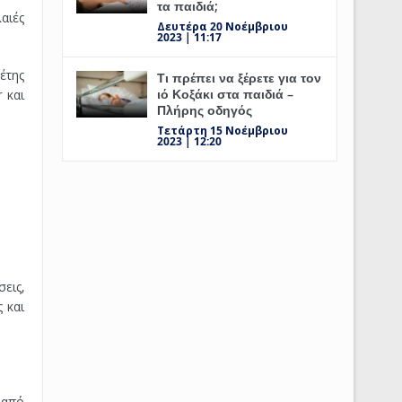
τα παιδιά;
αιές
Δευτέρα 20 Νοέμβριου
2023 | 11:17
έτης
Τι πρέπει να ξέρετε για τον
ιό Κοξάκι στα παιδιά –
 και
Πλήρης οδηγός
Τετάρτη 15 Νοέμβριου
2023 | 12:20
εις,
 και
 από