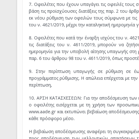
7. Οφειλέτες που έχουν υπαγάγει τις οφειλές τους σ
βάση τις προϊσχύουσες διατάξεις της παρ. 2 του άρθ
εκ νέου ρύθμιση των οφειλών τους σύμφωνα με τις δι
του ν. 4621/2019, μέχρι την καταληκτική ημερομηνία
8. Οφειλέτες που κατά την έναρξη ισχύος του ν. 4621
τις διατάξεις του ν. 4611/2019, μπορούν να ζητή
ημερομηνία για την υποβολή αίτησης υπαγωγής στη 
παρ. 6 του άρθρου 98 του ν. 4611/2019, όπως προστέ
9. Στην περίπτωση υπαγωγής σε ρύθμιση σε έως
προγράμματος ρύθμισης. Η απώλεια επέρχεται με την 
περίπτωση,
10. ΑΡΣΗ ΚΑΤΑΣΧΕΣΕΩΝ: Για την αποδέσμευση των κ
ο οφειλέτης εισέρχεται με τη χρήση των προσωπικ
www.aade.gr και εκτυπώνει βεβαίωση αποδέσμευσης τ
κάθε πρόσφορο μέσο.
Η βεβαίωση αποδέσμευσης αναφέρει τη συγκεκριμένη
προς αποδέσμευση των μελλοντικών απαιτήσεων το