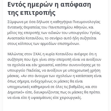
Εντός ημερών η απόφαση
της επιτροπής
Σύμφωνα με όσα δήλωσε η καθηγήτρια Πνευμονολογίας
Εντατικής Θεραπείας του Πανεπιστημίου Αθηνών, και
μέλος της επιτροπής των ειδικών του υπουργείου Υγείας,
Αναστασία Κοτανίδου, το σενάριο αυτό ήδη συζητείται
στους κόλπους των αρμοδίων επιστημόνων.
Μιλώντας στον ΣΚΑΪ, η κυρία Κοτανίδου ανέφερε ότι η
συζήτηση που έχει γίνει στην επιτροπή είναι να ανοίξουν
τα σχολεία και εάν χρειαστεί, κατόπιν συνεννόησης με το
υπουργείο Παιδείας, να ανοίξουν με υποχρεωτική χρήση
μάσκας. «Αν στο άνοιγμα των σχολείων η κατάσταση είναι
όπως σήμερα, ενδεχομένως οι μάσκες θα είναι
υποχρεωτικές καθημερινά σε όλες τις βαθμίδες, και στο
Δημοτικό» είπε, διευκρινίζοντας πως οι μάσκες θα πρέπει
να είναι είτε ή υφασμάτινες είτε χειρουργικές.
.