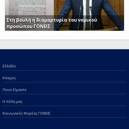
Στη βουλή η διαμαρτυρία του νομικού
προσώπου ΓΟΝΕΙΣ
Γ. Κατσιαντώνης: Φορολογείτε με Κοινή Υπουργική
Απόφαση και τα επιδόματα των παιδιών μας; Πόση
ντροπή πια;
Ελλάδα
Κόσμος
Ποιοι Είμαστε
Η πόλη μας
Κοινωνικός Φορέας ΓΟΝΕΙΣ