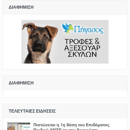
ΔΙΑΦΉΜΙΣΗ
ΔΙΑΦΉΜΙΣΗ
ΤΕΛΕΥΤΑΊΕΣ ΕΙΔΉΣΕΙΣ
Πιστώνεται η 1η δόση του Επιδόματος
Παιδιού ΔΕΙΤΕ αν την δικαιούστε