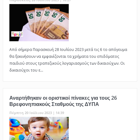
Από σήμερα Παρασκευή 28 Ιουλίου 2023 μετά τις 6 το απόγευμα
θα ξεκινήσουν να εμφανίζονται τα χρήματα του επιδόματος
παιδιού στους τραπεζικούς λογαριασμούς των δικαιούχων. Οι
δικαιούχοι του ε...
Αναρτήθηκαν οι οριστικοί πίνακες για τους 26
Βρεφονηπιακούς Σταθμούς της ΔΥΠΑ
Πέμπτη 20 Ιούλιου 2023 | 14:39