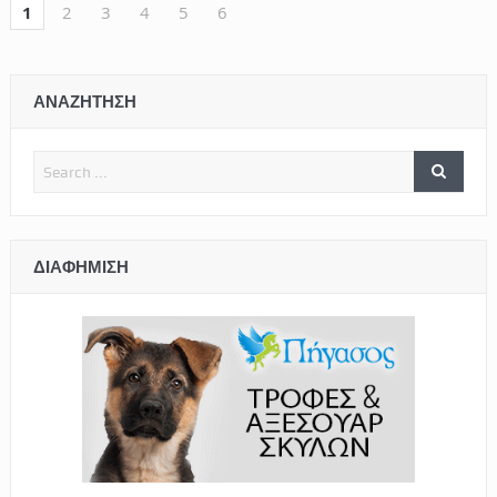
1
2
3
4
5
6
ΑΝΑΖΗΤΗΣΗ
ΔΙΑΦΉΜΙΣΗ