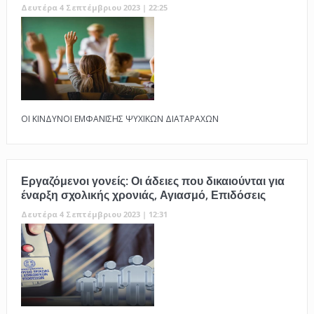
Δευτέρα 4 Σεπτέμβριου 2023 | 22:25
ΟΙ ΚΙΝΔΥΝΟΙ ΕΜΦΑΝΙΣΗΣ ΨΥΧΙΚΩΝ ΔΙΑΤΑΡΑΧΩΝ
Εργαζόμενοι γονείς: Οι άδειες που δικαιούνται για
έναρξη σχολικής χρονιάς, Αγιασμό, Επιδόσεις
Δευτέρα 4 Σεπτέμβριου 2023 | 12:31