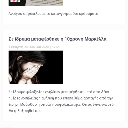
Ανοίγου οι φάκελοι με τα καταγγεγραμένα κρόυσματα
Σε ίδρυμα μεταφέρθηκε η 10χρονη Μαρκέλλα
Τετάρτη 24 Ιούνιου 2020 | 17:51
Σε ίδρυμα φιλοξενίας ανηλίκων μεταφέρθηκε, μετά απο δέκα
ημέρες νοσηλείας η ανήλικη που έπεσε θύμα αρπαγής από την
Ειρήνη Μούρθου η οποία προφυλακίστηκε. Οπως έγινε γνωστό,
θα φιλοξενηθεί πρ...