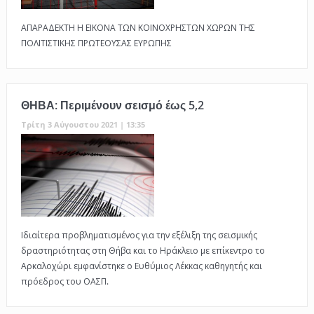
ΑΠΑΡΑΔΕΚΤΗ Η ΕΙΚΟΝΑ ΤΩΝ ΚΟΙΝΟΧΡΗΣΤΩΝ ΧΩΡΩΝ ΤΗΣ
ΠΟΛΙΤΙΣΤΙΚΗΣ ΠΡΩΤΕΟΥΣΑΣ ΕΥΡΩΠΗΣ
ΘΗΒΑ: Περιμένουν σεισμό έως 5,2
Τρίτη 3 Αύγουστου 2021 | 13:35
Ιδιαίτερα προβληματισμένος για την εξέλιξη της σεισμικής
δραστηριότητας στη Θήβα και το Ηράκλειο με επίκεντρο το
Αρκαλοχώρι εμφανίστηκε ο Ευθύμιος Λέκκας καθηγητής και
πρόεδρος του ΟΑΣΠ.