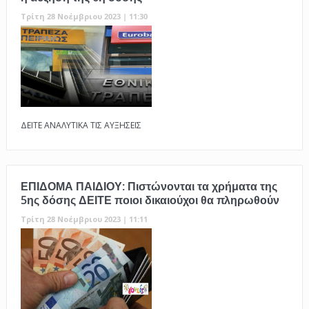
Τρίτη 28 Νοέμβριου 2023 | 11:30
ΔΕΙΤΕ ΑΝΑΛΥΤΙΚΑ ΤΙΣ ΑΥΞΗΣΕΙΣ
ΕΠΙΔΟΜΑ ΠΑΙΔΙΟΥ: Πιστώνονται τα χρήματα της
5ης δόσης ΔΕΙΤΕ ποιοι δικαιούχοι θα πληρωθούν
Τρίτη 28 Νοέμβριου 2023 | 11:11