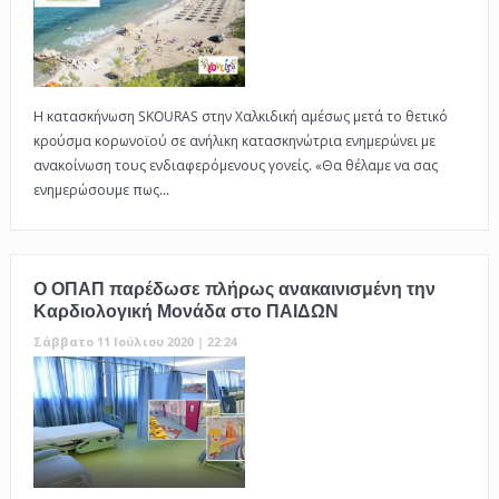
Η κατασκήνωση SKOURAS στην Χαλκιδική αμέσως μετά το θετικό
κρoύσμα κορωνοϊού σε ανήλικη κατασκηνώτρια ενημερώνει με
ανακοίνωση τους ενδιαφερόμενους γονείς. «Θα θέλαμε να σας
ενημερώσουμε πως...
Ο ΟΠΑΠ παρέδωσε πλήρως ανακαινισμένη την
Καρδιολογική Μονάδα στο ΠΑΙΔΩΝ
Σάββατο 11 Ιούλιου 2020 | 22:24