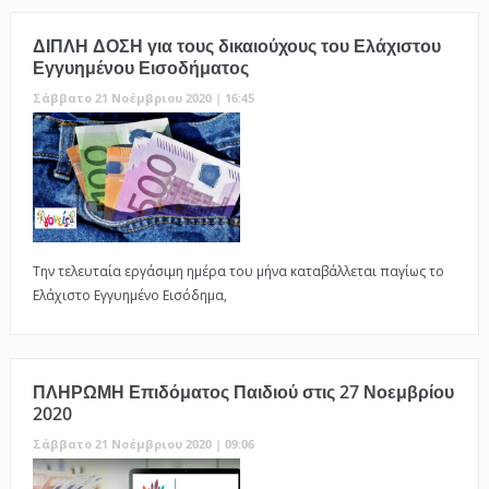
ΔΙΠΛΗ ΔΟΣΗ για τους δικαιούχους του Ελάχιστου
Εγγυημένου Εισοδήματος
Σάββατο 21 Νοέμβριου 2020 | 16:45
Την τελευταία εργάσιμη ημέρα του μήνα καταβάλλεται παγίως το
Ελάχιστο Εγγυημένο Εισόδημα,
ΠΛΗΡΩΜΗ Επιδόματος Παιδιού στις 27 Νοεμβρίου
2020
Σάββατο 21 Νοέμβριου 2020 | 09:06