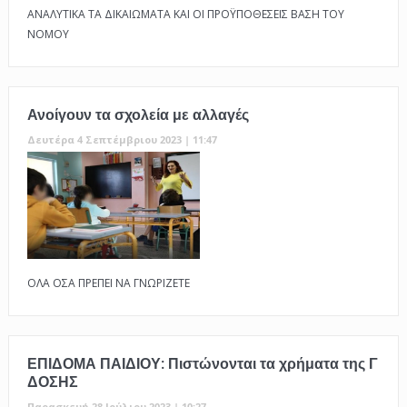
ΑΝΑΛΥΤΙΚΑ ΤΑ ΔΙΚΑΙΩΜΑΤΑ ΚΑΙ ΟΙ ΠΡΟΫΠΟΘΕΣΕΙΣ ΒΑΣΗ ΤΟΥ
ΝΟΜΟΥ
Ανοίγουν τα σχολεία με αλλαγές
Δευτέρα 4 Σεπτέμβριου 2023 | 11:47
ΟΛΑ ΟΣΑ ΠΡΕΠΕΙ ΝΑ ΓΝΩΡΙΖΕΤΕ
ΕΠΙΔΟΜΑ ΠΑΙΔΙΟΥ: Πιστώνονται τα χρήματα της Γ
ΔΟΣΗΣ
Παρασκευή 28 Ιούλιου 2023 | 10:27