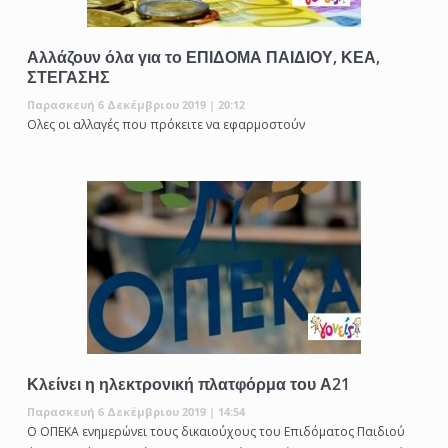
Αλλάζουν όλα για το ΕΠΙΔΟΜΑ ΠΑΙΔΙΟΥ, ΚΕΑ,
ΣΤΕΓΑΣΗΣ
Παρασκευή 6 Δεκέμβριου 2019 | 20:12
Ολες οι αλλαγές που πρόκειτε να εφαρμοστούν
Κλείνει η ηλεκτρονική πλατφόρμα του Α21
Παρασκευή 6 Δεκέμβριου 2019 | 14:54
Ο ΟΠΕΚΑ ενημερώνει τους δικαιούχους του Επιδόματος Παιδιού