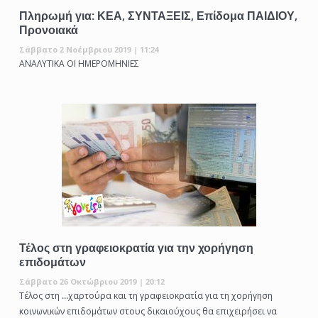
Πληρωμή για: ΚΕΑ, ΣΥΝΤΑΞΕΙΣ, Επίδομα ΠΑΙΔΙΟΥ,
Προνοιακά
Σάββατο 2 Νοέμβριου 2019 | 11:24
ΑΝΑΛΥΤΙΚΑ ΟΙ ΗΜΕΡΟΜΗΝΙΕΣ
Τέλος στη γραφειοκρατία για την χορήγηση
επιδομάτων
Σάββατο 26 Οκτώβριου 2019 | 20:12
Τέλος στη …χαρτούρα και τη γραφειοκρατία για τη χορήγηση
κοινωνικών επιδομάτων στους δικαιούχους θα επιχειρήσει να