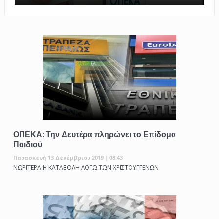
ΟΠΕΚΑ: Την Δευτέρα πληρώνει το Επίδομα
Παιδιού
Παρασκευή 13 Δεκέμβριου 2019 | 08:43
ΝΩΡΙΤΕΡΑ Η ΚΑΤΑΒΟΛΗ ΛΟΓΩ ΤΩΝ ΧΡΙΣΤΟΥΓΓΕΝΩΝ