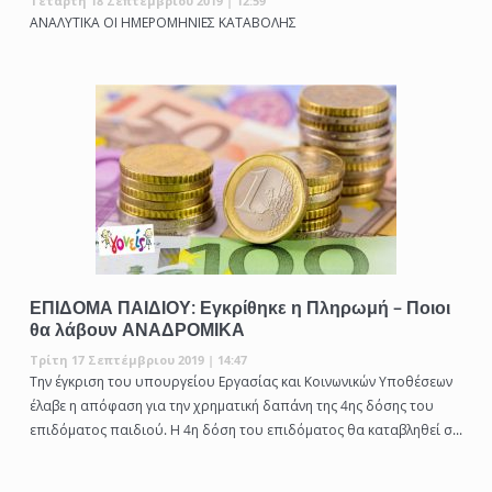
Τετάρτη 18 Σεπτέμβριου 2019 | 12:59
ΑΝΑΛΥΤΙΚΑ ΟΙ ΗΜΕΡΟΜΗΝΙΕΣ ΚΑΤΑΒΟΛΗΣ
ΕΠΙΔΟΜΑ ΠΑΙΔΙΟΥ: Εγκρίθηκε η Πληρωμή – Ποιοι
θα λάβουν ΑΝΑΔΡΟΜΙΚΑ
Τρίτη 17 Σεπτέμβριου 2019 | 14:47
Την έγκριση του υπουργείου Εργασίας και Κοινωνικών Υποθέσεων
έλαβε η απόφαση για την χρηματική δαπάνη της 4ης δόσης του
επιδόματος παιδιού. Η 4η δόση του επιδόματος θα καταβληθεί σ...