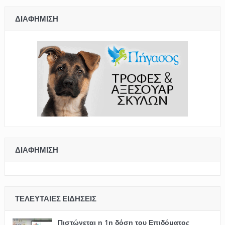
ΔΙΑΦΉΜΙΣΗ
ΔΙΑΦΉΜΙΣΗ
ΤΕΛΕΥΤΑΊΕΣ ΕΙΔΉΣΕΙΣ
Πιστώνεται η 1η δόση του Επιδόματος