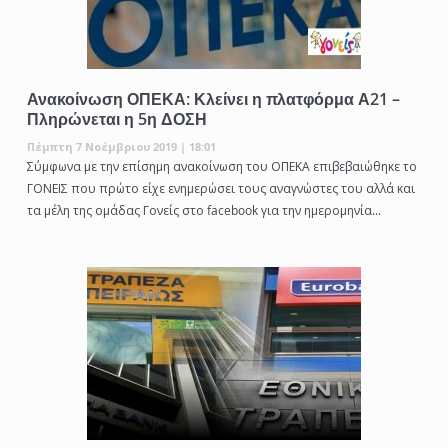
Ανακοίνωση ΟΠΕΚΑ: Κλείνει η πλατφόρμα Α21 –
Πληρώνεται η 5η ΔΟΣΗ
Πέμπτη 7 Νοέμβριου 2019 | 18:01
Σύμφωνα με την επίσημη ανακοίνωση του ΟΠΕΚΑ επιβεβαιώθηκε το
ΓΟΝΕΙΣ που πρώτο είχε ενημερώσει τους αναγνώστες του αλλά και
τα μέλη της ομάδας Γονείς στο facebook για την ημερομηνία...