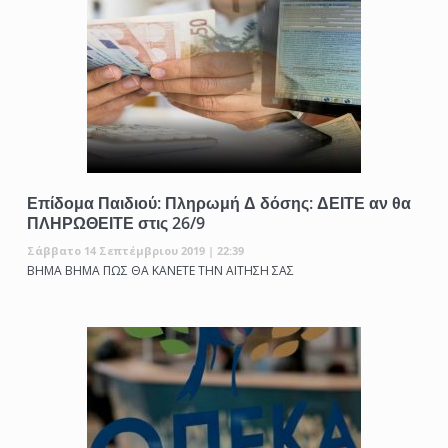
Επίδομα Παιδιού: Πληρωμή Δ δόσης: ΔΕΙΤΕ αν θα
ΠΛΗΡΩΘΕΙΤΕ στις 26/9
Σάββατο 14 Σεπτέμβριου 2019 | 22:39
ΒΗΜΑ ΒΗΜΑ ΠΩΣ ΘΑ ΚΑΝΕΤΕ ΤΗΝ ΑΙΤΗΣΗ ΣΑΣ