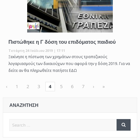
Πιστώθηκε η Γ δόση του επιδόματος παιδιού
Τετάρτη 24 Ιούλιου 2019 | 17:11
Ξεκίνησε η πίστωση των χρημάτων στους τραπεζικούς
λογαριασμούς των δικαιούχων που αφορά την γ δόση 2019. Για να
δείτε αν θα πληρωθείτε πατήστε ΕΔΩ
‹
1
2
3
4
5
6
7
›
»
ΑΝΑΖΗΤΗΣΗ