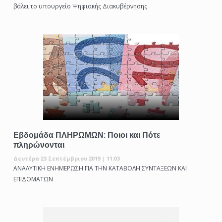
βάλει το υπουργείο Ψηφιακής Διακυβέρνησης
Εβδομάδα ΠΛΗΡΩΜΩΝ: Ποιοι και Πότε
πληρώνονται
Δευτέρα 23 Σεπτέμβριου 2019 | 11:03
ΑΝΑΛΥΤΙΚΗ ΕΝΗΜΕΡΩΣΗ ΓΙΑ ΤΗΝ ΚΑΤΑΒΟΛΗ ΣΥΝΤΑΞΕΩΝ ΚΑΙ
ΕΠΙΔΟΜΑΤΩΝ