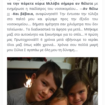
να την πάρετε κύριε Μιλόβα σήμερα αν θέλετε
με
ενημέρωσε η παιδίατρος του νοσοκομείου… —
Αν θέλω
;;;
–
Και βέβαια,
αναφώνησα!!!! Την έντυσαν την τύλιξα
στο παλτό μου και φύγαμε προς την έξοδο του
νοσοκομείου…. Βήματα αμέτρητα σαν χιλιόμετρα που δεν
τελείωναν.. Τα διαδικαστικά τα άφησα για μετά… Μπήκαμε
μαζί στο αυτοκίνητο και ξεκινήσαμε για το σπίτι… Η πρώτη
μας Πρωτοχρονιά!!!! 6 χρόνια μετά σβήνουμε το κεράκι
όλοι μαζί όπως κάθε χρονιά… Χρόνια σου πολλά μικρή
μου Σύλια Σ αγαπάω με όλη μου τη δύναμη….