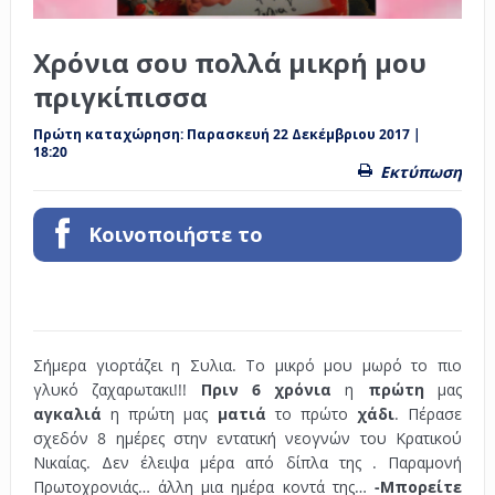
Χρόνια σου πολλά μικρή μου
πριγκίπισσα
Πρώτη καταχώρηση:
Παρασκευή 22 Δεκέμβριου 2017 |
18:20
Εκτύπωση
Κοινοποιήστε το
Σήμερα γιορτάζει η Συλια. Το μικρό μου μωρό το πιο
γλυκό ζαχαρωτακι!!!
Πριν 6 χρόνια
η
πρώτη
μας
αγκαλιά
η πρώτη μας
ματιά
το πρώτο
χάδι
. Πέρασε
σχεδόν 8 ημέρες στην εντατική νεογνών του Κρατικού
Νικαίας. Δεν έλειψα μέρα από δίπλα της . Παραμονή
Πρωτοχρονιάς… άλλη μια ημέρα κοντά της…
-Μπορείτε