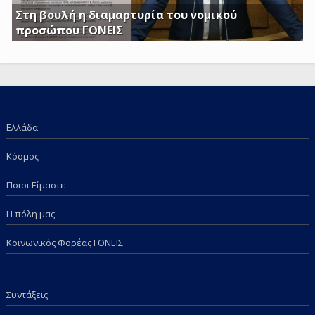
Στη βουλή η διαμαρτυρία του νομικού
προσώπου ΓΟΝΕΙΣ
Γ. Κατσιαντώνης: Φορολογείτε με Κοινή Υπουργική
Απόφαση και τα επιδόματα των παιδιών μας; Πόση
ντροπή πια;
Ελλάδα
Κόσμος
Ποιοι Είμαστε
Η πόλη μας
Κοινωνικός Φορέας ΓΟΝΕΙΣ
Συντάξεις