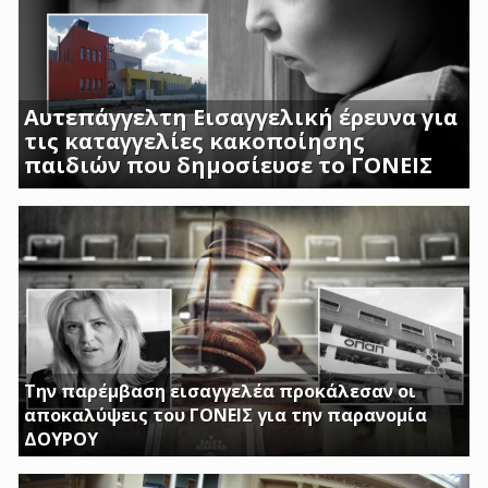
Αυτεπάγγελτη Εισαγγελική έρευνα για
τις καταγγελίες κακοποίησης
παιδιών που δημοσίευσε το ΓΟΝΕΙΣ
ΣΟΚΑΡΟΥΝ ΟΙ ΜΑΡΤΥΡΙΕΣ ΓΟΝΕΩΝ ΚΑΙ
ΠΡΟΣΩΠΙΚΟΥ ΤΟΥ Β ΒΡΕΦΙΚΟΥ ΣΤΑΘΜΟΥ
ΑΣΠΡΟΠΥΡΓΟΥ
Την παρέμβαση εισαγγελέα προκάλεσαν οι
αποκαλύψεις του ΓΟΝΕΙΣ για την παρανομία
ΔΟΥΡΟΥ
ΤΗΝ ΩΡΑ ΠΟΥ ΚΤΙΡΙΑ ΤΟΥ ΔΗΜΟΣΙΟΥ ΠΑΡΑΜΕΝΟΥΝ ΚΛΕΙΣΤΑ
Η ΔΟΥΡΟΥ ΔΙΝΕΙ 20 ΕΚΚΑΤΟΜΥΡΙΑ ΓΙΑ ΑΓΟΡΑ