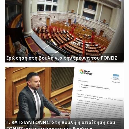
Ερώτηση στη βουλή για την έρευνα του ΓΟΝΕΙΣ
Διασφαλίστε το δημόσιο συμφέρον με πλήρη διαφάνεια
Γ. ΚΑΤΣΙΑΝΤΩΝΗΣ: Στη Βουλή η απαίτηση του
ΓΟΝΕΙΣ για ακατάσχετο επιδομάτων