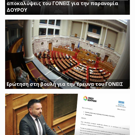
αποκαλύψεις του ΓΟΝΕΙΣ για την παρανομία
ΔΟΥΡΟΥ
ΤΗΝ ΩΡΑ ΠΟΥ ΚΤΙΡΙΑ ΤΟΥ ΔΗΜΟΣΙΟΥ ΠΑΡΑΜΕΝΟΥΝ ΚΛΕΙΣΤΑ
Η ΔΟΥΡΟΥ ΔΙΝΕΙ 20 ΕΚΚΑΤΟΜΥΡΙΑ ΓΙΑ ΑΓΟΡΑ
Ερώτηση στη βουλή για την έρευνα του ΓΟΝΕΙΣ
Διασφαλίστε το δημόσιο συμφέρον με πλήρη διαφάνεια