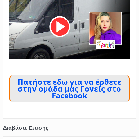
.
Πατήστε εδω για να έρθετε
στην ομάδα μας Γονείς στο
Facebook