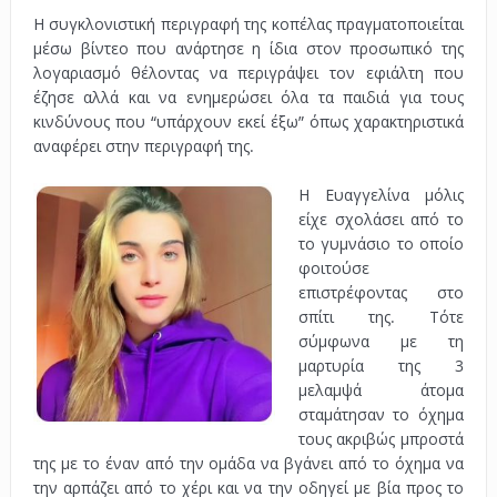
Η συγκλονιστική περιγραφή της κοπέλας πραγματοποιείται
μέσω βίντεο που ανάρτησε η ίδια στον προσωπικό της
λογαριασμό θέλοντας να περιγράψει τον εφιάλτη που
έζησε αλλά και να ενημερώσει όλα τα παιδιά για τους
κινδύνους που “υπάρχουν εκεί έξω” όπως χαρακτηριστικά
αναφέρει στην περιγραφή της.
.
Η Ευαγγελίνα μόλις
είχε σχολάσει από το
το γυμνάσιο το οποίο
φοιτούσε
επιστρέφοντας στο
σπίτι της. Τότε
σύμφωνα με τη
μαρτυρία της 3
μελαμψά άτομα
σταμάτησαν το όχημα
τους ακριβώς μπροστά
της με το έναν από την ομάδα να βγάνει από το όχημα να
την αρπάζει από το χέρι και να την οδηγεί με βία προς το