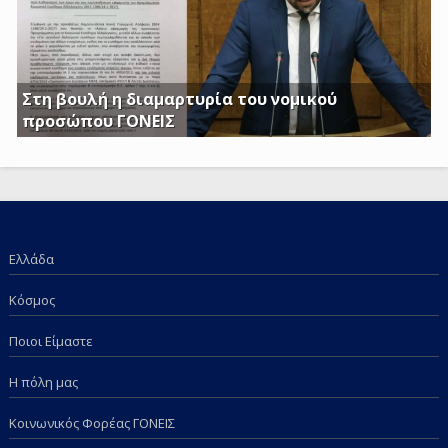
Στη βουλή η διαμαρτυρία του νομικού
προσώπου ΓΟΝΕΙΣ
Γ. Κατσιαντώνης: Φορολογείτε με Κοινή Υπουργική
Απόφαση και τα επιδόματα των παιδιών μας; Πόση
ντροπή πια;
Ελλάδα
Κόσμος
Ποιοι Είμαστε
Η πόλη μας
Κοινωνικός Φορέας ΓΟΝΕΙΣ