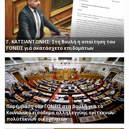
Γ. ΚΑΤΣΙΑΝΤΩΝΗΣ: Στη Βουλή η απαίτηση του
ΓΟΝΕΙΣ για ακατάσχετο επιδομάτων
ΕΡΩΤΗΣΗ ΤΟΥ ΒΟΥΛΕΥΤΗ ΓΙΩΡΓΟΥ ΚΑΤΣΙΑΝΤΩΝΗ
Παρέμβαση του ΓΟΝΕΙΣ στη βουλή για το
Κοινωνικό εισόδημα αλληλεγγύης τρίτεκνων-
πολύτεκνων οικογενειών
Απαιτούμε να εξαιρεθούν τα επιδόματα Στήριξης