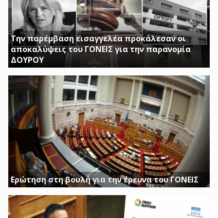
Την παρέμβαση εισαγγελέα προκάλεσαν οι
αποκαλύψεις του ΓΟΝΕΙΣ για την παρανομία
ΔΟΥΡΟΥ
ΤΗΝ ΩΡΑ ΠΟΥ ΚΤΙΡΙΑ ΤΟΥ ΔΗΜΟΣΙΟΥ ΠΑΡΑΜΕΝΟΥΝ ΚΛΕΙΣΤΑ
Η ΔΟΥΡΟΥ ΔΙΝΕΙ 20 ΕΚΚΑΤΟΜΥΡΙΑ ΓΙΑ ΑΓΟΡΑ
Ερώτηση στη βουλή για την έρευνα του ΓΟΝΕΙΣ
Διασφαλίστε το δημόσιο συμφέρον με πλήρη διαφάνεια