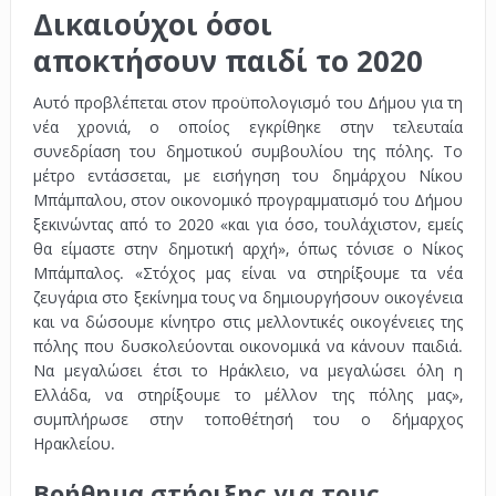
Δικαιούχοι όσοι
αποκτήσουν παιδί το 2020
Αυτό προβλέπεται στον προϋπολογισμό του Δήμου για τη
νέα χρονιά, ο οποίος εγκρίθηκε στην τελευταία
συνεδρίαση του δημοτικού συμβουλίου της πόλης. Το
μέτρο εντάσσεται, με εισήγηση του δημάρχου Νίκου
Μπάμπαλου, στον οικονομικό προγραμματισμό του Δήμου
ξεκινώντας από το 2020 «και για όσο, τουλάχιστον, εμείς
θα είμαστε στην δημοτική αρχή», όπως τόνισε ο Nίκος
Μπάμπαλος. «Στόχος μας είναι να στηρίξουμε τα νέα
ζευγάρια στο ξεκίνημα τους να δημιουργήσουν οικογένεια
και να δώσουμε κίνητρο στις μελλοντικές οικογένειες της
πόλης που δυσκολεύονται οικονομικά να κάνουν παιδιά.
Να μεγαλώσει έτσι το Ηράκλειο, να μεγαλώσει όλη η
Ελλάδα, να στηρίξουμε το μέλλον της πόλης μας»,
συμπλήρωσε στην τοποθέτησή του ο δήμαρχος
Ηρακλείου.
Βοήθημα στήριξης για τους