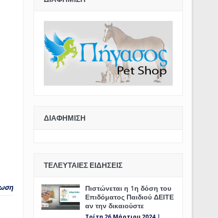
ΔΙΑΦΉΜΙΣΗ
ΤΕΛΕΥΤΑΊΕΣ ΕΙΔΉΣΕΙΣ
ωση
Πιστώνεται η 1η δόση του
Επιδόματος Παιδιού ΔΕΙΤΕ
αν την δικαιούστε
Τρίτη 26 Μάρτιου 2024 |