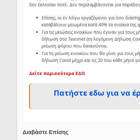
δεν έκλεισαν ποτέ. Δεν περιλαμβάνονται για παράδειγ
Επίσης, οι εν λόγω εργαζόμενοι για όσο διάσ
καταβάλουν μειωμένα κατά 40% τα ενοίκια της φ
Για τις μειώσεις ενοικίων που έγιναν για τους 
δήλωση στο Taxisnet (τη λεγόμενη Δήλωση Covi
μείωση φόρου που δικαιούνται.
Για τη μείωση ενοικίου που θα γίνει για τους 
δήλωση Covid μέχρι και τις 20 του κάθε μήνα 
Δείτε περισσότερα ΕΔΩ
Πατήστε εδω για να έ