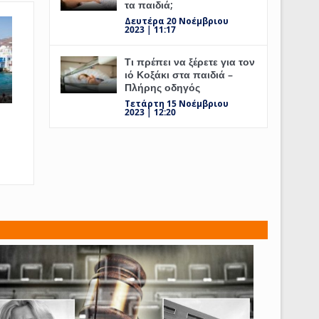
τα παιδιά;
Δευτέρα 20 Νοέμβριου
2023 | 11:17
Τι πρέπει να ξέρετε για τον
ιό Κοξάκι στα παιδιά –
Πλήρης οδηγός
Τετάρτη 15 Νοέμβριου
2023 | 12:20