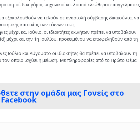
μα ιατροί, δικηγόροι, μηχανικοί και λοιποί ελεύθεροι επαγγελματίες
τημα εξακολουθούν να τελούν σε αναστολή σύμβασης δικαιούνται να
οιτητικής κατοικίας των τέκνων τους.
μήνες μέχρι και Ιούνιο, οι ιδιοκτήτες ακινήτων πρέπει να υποβάλουν
d) μέχρι και την 1η Ιουλίου, προκειμένου να επωφεληθούν από τη
μήνες Ιούλιο και Αύγουστο οι ιδιοκτήτες θα πρέπει να υποβάλουν τη
για τον οποίο ισχύει η μείωση. Με πληροφορίες από το Πρώτο Θέμα
ρθετε στην ομάδα μας Γονείς στο
Facebook