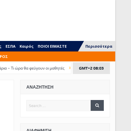
ς
ΕΣΠΑ
Καιρός
ΠΟΙΟΙ ΕΙΜΑΣΤΕ
Περισσότερα
ΡΟΣ
θα φεύγουν οι μαθητές
Τι ξεχνάμε να διδάξουμε στα παιδιά
GMT+2 08:03
ΕΠΙΔ
ΑΝΑΖΗΤΗΣΗ
ΔΙΑΦΉΜΙΣΗ