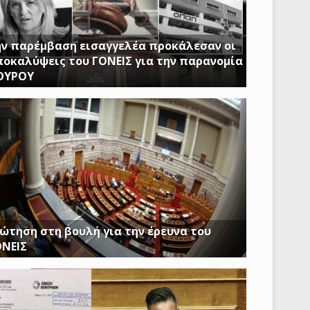
ν παρέμβαση εισαγγελέα προκάλεσαν οι
οκαλύψεις του ΓΟΝΕΙΣ για την παρανομία
ΟΥΡΟΥ
Ν ΩΡΑ ΠΟΥ ΚΤΙΡΙΑ ΤΟΥ ΔΗΜΟΣΙΟΥ ΠΑΡΑΜΕΝΟΥΝ
ΕΙΣΤΑ Η ΔΟΥΡΟΥ ΔΙΝΕΙ 20 ΕΚΚΑΤΟΜΥΡΙΑ ΓΙΑ ΑΓΟΡΑ
ώτηση στη βουλή για την έρευνα του
ΟΝΕΙΣ
ασφαλίστε το δημόσιο συμφέρον με πλήρη
αφάνεια