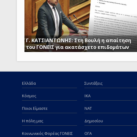
Γ. ΚΑΤΣΙΑΝΤΩΝΗΣ: Στη Βουλή η απαίτηση
του ΓΟΝΕΙΣ για ακατάσχετο επιδομάτων
ΕΡΩΤΗΣΗ ΤΟΥ ΒΟΥΛΕΥΤΗ ΓΙΩΡΓΟΥ ΚΑΤΣΙΑΝΤΩΝΗ
Ελλάδα
Συντάξεις
Κόσμος
IKA
Ποιοι Είμαστε
NAT
Η πόλη μας
Δημοσίου
Κοινωνικός Φορέας ΓΟΝΕΙΣ
ΟΓΑ