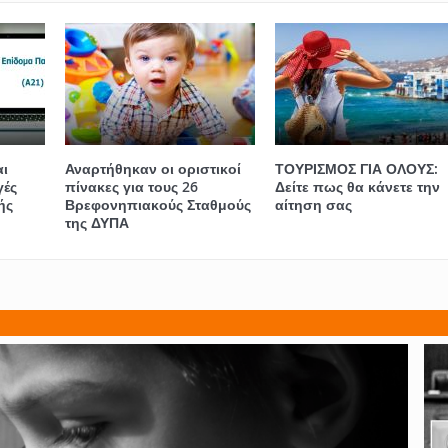
ι
Αναρτήθηκαν οι οριστικοί
ΤΟΥΡΙΣΜΟΣ ΓΙΑ ΟΛΟΥΣ:
γές
πίνακες για τους 26
Δείτε πως θα κάνετε την
ής
Βρεφονηπιακούς Σταθμούς
αίτηση σας
της ΔΥΠΑ