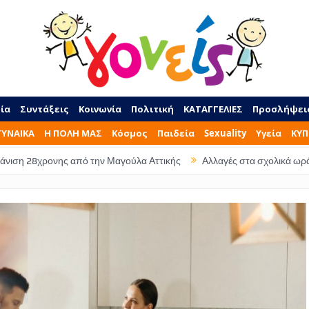
ία
Συντάξεις
Κοινωνία
Πολιτική
ΚΑΤΑΓΓΕΛΙΕΣ
Προσλήψει
ΓΥΝΑΙΚΑ
Η ΠΟΛΗ ΜΑΣ
Κόσμος
Παιδεία
Sexuality
Υγεία
ΚΥΠ
ης από την Μαγούλα Αττικής
Αλλαγές στα σχολικά ωράρια – Τι ώρα 