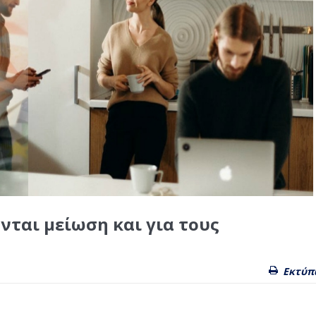
ύνται μείωση και για τους
Εκτύπ