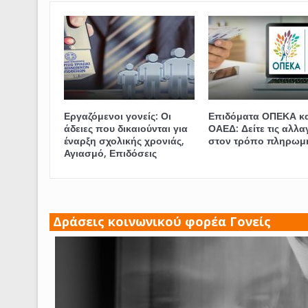
Εργαζόμενοι γονείς: Οι
Επιδόματα ΟΠΕΚΑ κα
άδειες που δικαιούνται για
ΟΑΕΔ: Δείτε τις αλλα
έναρξη σχολικής χρονιάς,
στον τρόπο πληρωμ
Αγιασμό, Επιδόσεις
Δράσεις κοινωνικού φορέα Γονείς