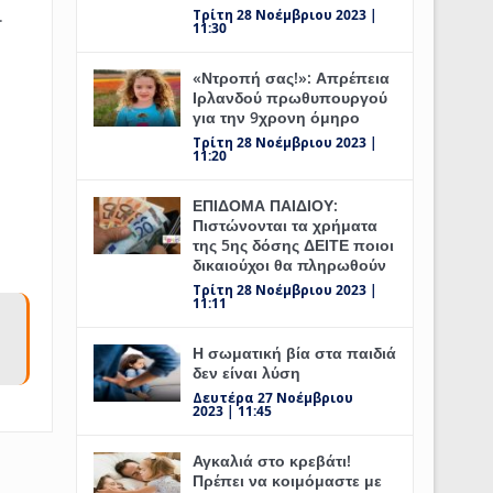
Τρίτη 28 Νοέμβριου 2023 |
.
11:30
«Ντροπή σας!»: Απρέπεια
Ιρλανδού πρωθυπουργού
για την 9χρονη όμηρο
Τρίτη 28 Νοέμβριου 2023 |
11:20
ΕΠΙΔΟΜΑ ΠΑΙΔΙΟΥ:
Πιστώνονται τα χρήματα
της 5ης δόσης ΔΕΙΤΕ ποιοι
δικαιούχοι θα πληρωθούν
Τρίτη 28 Νοέμβριου 2023 |
11:11
Η σωματική βία στα παιδιά
δεν είναι λύση
Δευτέρα 27 Νοέμβριου
2023 | 11:45
Αγκαλιά στο κρεβάτι!
Πρέπει να κοιμόμαστε με