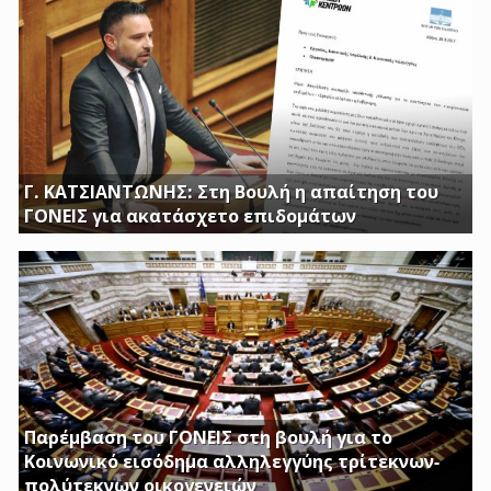
Γ. ΚΑΤΣΙΑΝΤΩΝΗΣ: Στη Βουλή η απαίτηση του
ΓΟΝΕΙΣ για ακατάσχετο επιδομάτων
ΕΡΩΤΗΣΗ ΤΟΥ ΒΟΥΛΕΥΤΗ ΓΙΩΡΓΟΥ ΚΑΤΣΙΑΝΤΩΝΗ
Παρέμβαση του ΓΟΝΕΙΣ στη βουλή για το
Κοινωνικό εισόδημα αλληλεγγύης τρίτεκνων-
πολύτεκνων οικογενειών