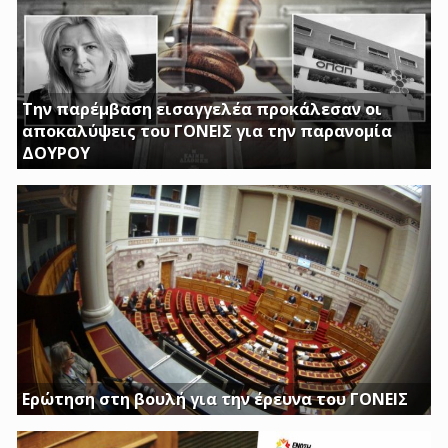
Την παρέμβαση εισαγγελέα προκάλεσαν οι
αποκαλύψεις του ΓΟΝΕΙΣ για την παρανομία
ΔΟΥΡΟΥ
ΤΗΝ ΩΡΑ ΠΟΥ ΚΤΙΡΙΑ ΤΟΥ ΔΗΜΟΣΙΟΥ ΠΑΡΑΜΕΝΟΥΝ ΚΛΕΙΣΤΑ
Η ΔΟΥΡΟΥ ΔΙΝΕΙ 20 ΕΚΚΑΤΟΜΥΡΙΑ ΓΙΑ ΑΓΟΡΑ
Ερώτηση στη βουλή για την έρευνα του ΓΟΝΕΙΣ
Διασφαλίστε το δημόσιο συμφέρον με πλήρη διαφάνεια