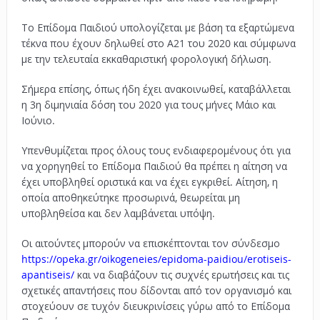
Το Επίδομα Παιδιού υπολογίζεται με βάση τα εξαρτώμενα
τέκνα που έχουν δηλωθεί στο Α21 του 2020 και σύμφωνα
με την τελευταία εκκαθαριστική φορολογική δήλωση.
Σήμερα επίσης, όπως ήδη έχει ανακοινωθεί, καταβάλλεται
η 3η διμηνιαία δόση του 2020 για τους μήνες Μάιο και
Ιούνιο.
Υπενθυμίζεται προς όλους τους ενδιαφερομένους ότι για
να χορηγηθεί το Επίδομα Παιδιού θα πρέπει η αίτηση να
έχει υποβληθεί οριστικά και να έχει εγκριθεί. Αίτηση, η
οποία αποθηκεύτηκε προσωρινά, θεωρείται μη
υποβληθείσα και δεν λαμβάνεται υπόψη.
Οι αιτούντες μπορούν να επισκέπτονται τον σύνδεσμο
https://opeka.gr/oikogeneies/epidoma-paidiou/erotiseis-
apantiseis/
και να διαβάζουν τις συχνές ερωτήσεις και τις
σχετικές απαντήσεις που δίδονται από τον οργανισμό και
στοχεύουν σε τυχόν διευκρινίσεις γύρω από το Επίδομα