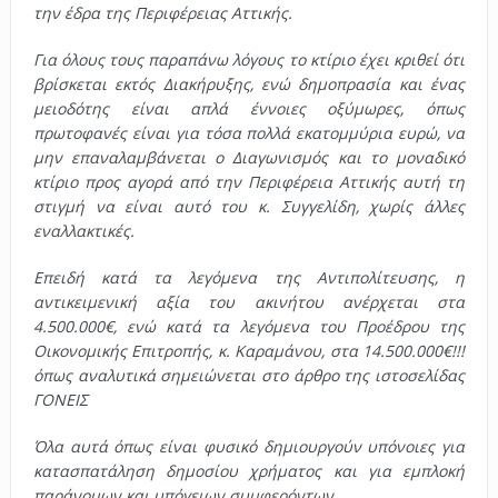
την έδρα της Περιφέρειας Αττικής.
Για όλους τους παραπάνω λόγους το κτίριο έχει κριθεί ότι
βρίσκεται εκτός Διακήρυξης, ενώ δημοπρασία και ένας
μειοδότης είναι απλά έννοιες οξύμωρες, όπως
πρωτοφανές είναι για τόσα πολλά εκατομμύρια ευρώ, να
μην επαναλαμβάνεται ο Διαγωνισμός και το μοναδικό
κτίριο προς αγορά από την Περιφέρεια Αττικής αυτή τη
στιγμή να είναι αυτό του κ. Συγγελίδη, χωρίς άλλες
εναλλακτικές.
Επειδή κατά τα λεγόμενα της Αντιπολίτευσης, η
αντικειμενική αξία του ακινήτου ανέρχεται στα
4.500.000€, ενώ κατά τα λεγόμενα του Προέδρου της
Οικονομικής Επιτροπής, κ. Καραμάνου, στα 14.500.000€!!!
όπως αναλυτικά σημειώνεται στο άρθρο της ιστοσελίδας
ΓΟΝΕΙΣ
Όλα αυτά όπως είναι φυσικό δημιουργούν υπόνοιες για
κατασπατάληση δημοσίου χρήματος και για εμπλοκή
παράνομων και υπόγειων συμφερόντων.