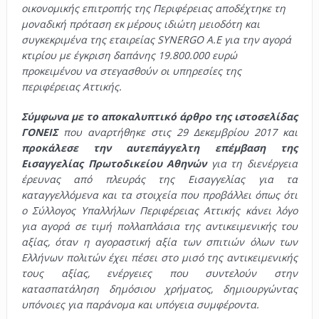
οικονομικής επιτροπής της Περιφέρειας αποδέχτηκε τη
μοναδική πρόταση εκ μέρους ιδιώτη μειοδότη και
συγκεκριμένα της εταιρείας SYNERGO Α.Ε για την αγορά
κτιρίου με έγκριση δαπάνης 19.800.000 ευρώ
προκειμένου να στεγασθούν οι υπηρεσίες της
περιφέρειας Αττικής.
Σύμφωνα με το αποκαλυπτικό άρθρο της ιστοσελίδας
ΓΟΝΕΙΣ
που αναρτήθηκε στις 29 Δεκεμβρίου 2017 και
προκάλεσε την αυτεπάγγελτη επέμβαση της
Εισαγγελίας Πρωτοδικείου Αθηνών
για τη διενέργεια
έρευνας από πλευράς της Εισαγγελίας για τα
καταγγελλόμενα και τα στοιχεία που προβάλλει όπως ότι
ο Σύλλογος Υπαλλήλων Περιφέρειας Αττικής κάνει λόγο
για αγορά σε τιμή πολλαπλάσια της αντικειμενικής του
αξίας, όταν η αγοραστική αξία των σπιτιών όλων των
Ελλήνων πολιτών έχει πέσει στο μισό της αντικειμενικής
τους αξίας, ενέργειες που συντελούν στην
κατασπατάληση δημόσιου χρήματος, δημιουργώντας
υπόνοιες για παράνομα και υπόγεια συμφέροντα.