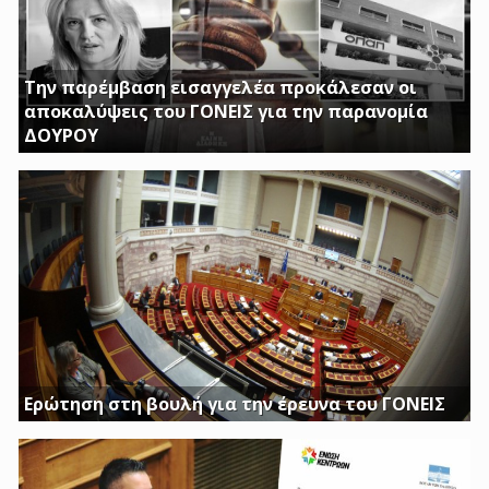
Την παρέμβαση εισαγγελέα προκάλεσαν οι
αποκαλύψεις του ΓΟΝΕΙΣ για την παρανομία
ΔΟΥΡΟΥ
ΤΗΝ ΩΡΑ ΠΟΥ ΚΤΙΡΙΑ ΤΟΥ ΔΗΜΟΣΙΟΥ ΠΑΡΑΜΕΝΟΥΝ ΚΛΕΙΣΤΑ
Η ΔΟΥΡΟΥ ΔΙΝΕΙ 20 ΕΚΚΑΤΟΜΥΡΙΑ ΓΙΑ ΑΓΟΡΑ
Ερώτηση στη βουλή για την έρευνα του ΓΟΝΕΙΣ
Διασφαλίστε το δημόσιο συμφέρον με πλήρη διαφάνεια