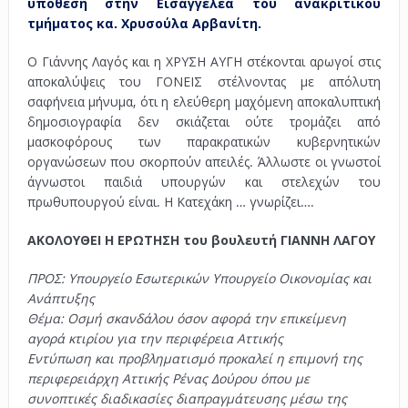
υπόθεση στην Εισαγγελέα του ανακριτικού
τμήματος κα. Χρυσούλα Αρβανίτη.
Ο Γιάννης Λαγός και η ΧΡΥΣΗ ΑΥΓΗ στέκονται αρωγοί στις
αποκαλύψεις του ΓΟΝΕΙΣ στέλνοντας με απόλυτη
σαφήνεια μήνυμα, ότι η ελεύθερη μαχόμενη αποκαλυπτική
δημοσιογραφία δεν σκιάζεται ούτε τρομάζει από
μασκοφόρους των παρακρατικών κυβερνητικών
οργανώσεων που σκορπούν απειλές. Άλλωστε οι γνωστοί
άγνωστοι παιδιά υπουργών και στελεχών του
πρωθυπουργού είναι. Η Κατεχάκη … γνωρίζει….
ΑΚΟΛΟΥΘΕΙ Η ΕΡΩΤΗΣΗ του βουλευτή ΓΙΑΝΝΗ ΛΑΓΟΥ
ΠΡΟΣ: Υπουργείο Εσωτερικών Υπουργείο Οικονομίας και
Ανάπτυξης
Θέμα: Οσμή σκανδάλου όσον αφορά την επικείμενη
αγορά κτιρίου για την περιφέρεια Αττικής
Εντύπωση και προβληματισμό προκαλεί η επιμονή της
περιφερειάρχη Αττικής Ρένας Δούρου όπου με
συνοπτικές διαδικασίες διαπραγμάτευσης μέσω της