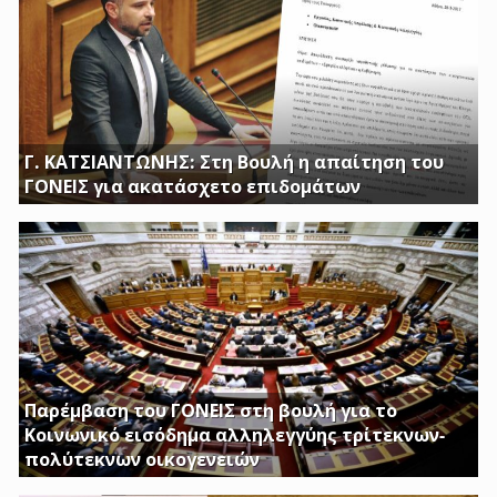
Γ. ΚΑΤΣΙΑΝΤΩΝΗΣ: Στη Βουλή η απαίτηση του
ΓΟΝΕΙΣ για ακατάσχετο επιδομάτων
ΕΡΩΤΗΣΗ ΤΟΥ ΒΟΥΛΕΥΤΗ ΓΙΩΡΓΟΥ ΚΑΤΣΙΑΝΤΩΝΗ
Παρέμβαση του ΓΟΝΕΙΣ στη βουλή για το
Κοινωνικό εισόδημα αλληλεγγύης τρίτεκνων-
πολύτεκνων οικογενειών
Απαιτούμε να εξαιρεθούν τα επιδόματα Στήριξης