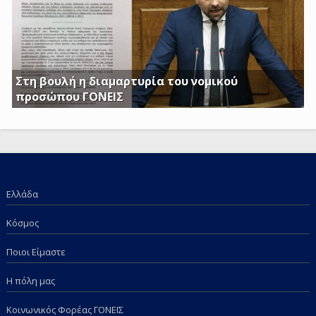
1-2017 ΦΕΚ
Στη βουλή η διαμαρτυρία του νομικού
προσώπου ΓΟΝΕΙΣ
Γ. Κατσιαντώνης: Φορολογείτε με Κοινή Υπουργική
Απόφαση και τα επιδόματα των παιδιών μας; Πόση
ντροπή πια;
Ελλάδα
Κόσμος
Ποιοι Είμαστε
Η πόλη μας
Κοινωνικός Φορέας ΓΟΝΕΙΣ