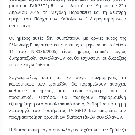
(σύστημα ΤARGET2) θα είναι κλειστό την 19η και την 22α
Απριλίου 2019, τη Μεγάλη Παρασκευή και τη δεύτερη
ημέρα του Πάσχα των Καθολικών / Διαμαρτυρομένων
αντίστοιχα.
Οι ημέρες αυτές δεν συμπίπτουν με αργίες εντός της
Ελληνικής Επικράτειας και συνεπώς, σύμφωνα με το άρθρο
11 του Ν.3336/2005, είναι ημέρες ειδικής αργίας
διατραπεζικών συναλλαγών και θα ισχύσουν οι διατάξεις
του εν λόγω άρθρου.
Συγκεκριμένα, κατά τις εν λόγω ημερομηνίες τα
καταστήματα των τραπεζών θα παραμείνουν ανοιχτά,
καθόσον οι ημέρες αυτές είναι εργάσιμες για το
προσωπικό. Ωστόσο, θα παρέχουν περιορισμένη
εξυπηρέτηση στο συναλλακτικό κοινό, δεδομένου ότι η μη
λειτουργία του Συστήματος TARGET2 δεν επιτρέπει την
πραγματοποίηση ορισμένων διατραπεζικών συναλλαγών.
Η διατραπεζική αργία συναλλαγών ισχύει για την Τράπεζα