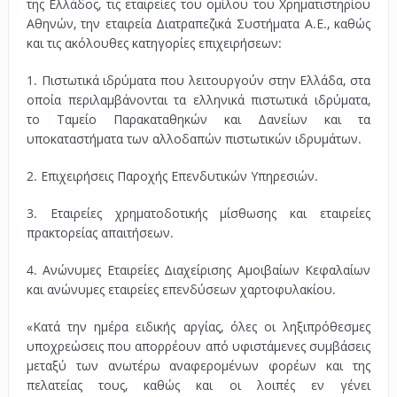
της Ελλάδος, τις εταιρείες του ομίλου του Χρηματιστηρίου
Αθηνών, την εταιρεία Διατραπεζικά Συστήματα Α.Ε., καθώς
και τις ακόλουθες κατηγορίες επιχειρήσεων:
1. Πιστωτικά ιδρύματα που λειτουργούν στην Ελλάδα, στα
οποία περιλαμβάνονται τα ελληνικά πιστωτικά ιδρύματα,
το Ταμείο Παρακαταθηκών και Δανείων και τα
υποκαταστήματα των αλλοδαπών πιστωτικών ιδρυμάτων.
2. Επιχειρήσεις Παροχής Επενδυτικών Υπηρεσιών.
3. Εταιρείες χρηματοδοτικής μίσθωσης και εταιρείες
πρακτορείας απαιτήσεων.
4. Ανώνυμες Εταιρείες Διαχείρισης Αμοιβαίων Κεφαλαίων
και ανώνυμες εταιρείες επενδύσεων χαρτοφυλακίου.
«Κατά την ημέρα ειδικής αργίας, όλες οι ληξιπρόθεσμες
υποχρεώσεις που απορρέουν από υφιστάμενες συμβάσεις
μεταξύ των ανωτέρω αναφερομένων φορέων και της
πελατείας τους, καθώς και οι λοιπές εν γένει