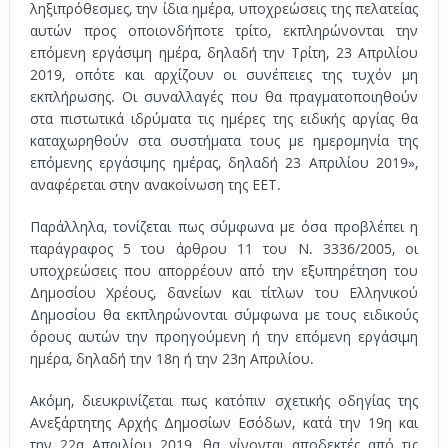
ληξιπρόθεσμες, την ίδια ημέρα, υποχρεώσεις της πελατείας
αυτών προς οποιονδήποτε τρίτο, εκπληρώνονται την
επόμενη εργάσιμη ημέρα, δηλαδή την Τρίτη, 23 Απριλίου
2019, οπότε και αρχίζουν οι συνέπειες της τυχόν μη
εκπλήρωσης. Οι συναλλαγές που θα πραγματοποιηθούν
στα πιστωτικά ιδρύματα τις ημέρες της ειδικής αργίας θα
καταχωρηθούν στα συστήματα τους με ημερομηνία της
επόμενης εργάσιμης ημέρας, δηλαδή 23 Απριλίου 2019»,
αναφέρεται στην ανακοίνωση της ΕΕΤ.
Παράλληλα, τονίζεται πως σύμφωνα με όσα προβλέπει η
παράγραφος 5 του άρθρου 11 του Ν. 3336/2005, οι
υποχρεώσεις που απορρέουν από την εξυπηρέτηση του
Δημοσίου Χρέους, δανείων και τίτλων του Ελληνικού
Δημοσίου θα εκπληρώνονται σύμφωνα με τους ειδικούς
όρους αυτών την προηγούμενη ή την επόμενη εργάσιμη
ημέρα, δηλαδή την 18η ή την 23η Απριλίου.
Ακόμη, διευκρινίζεται πως κατόπιν σχετικής οδηγίας της
Ανεξάρτητης Αρχής Δημοσίων Εσόδων, κατά την 19η και
την 22α Απριλίου 2019, θα γίνονται αποδεκτές από τις