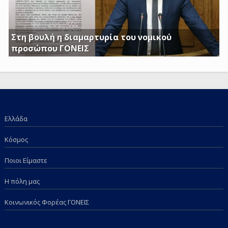
Στη βουλή η διαμαρτυρία του νομικού
προσώπου ΓΟΝΕΙΣ
Γ. Κατσιαντώνης: Φορολογείτε με Κοινή Υπουργική
Απόφαση και τα επιδόματα των παιδιών μας; Πόση
ντροπή πια;
Ελλάδα
Κόσμος
Ποιοι Είμαστε
Η πόλη μας
Κοινωνικός Φορέας ΓΟΝΕΙΣ