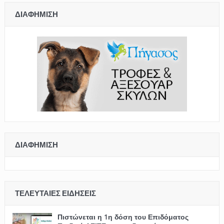
ΔΙΑΦΉΜΙΣΗ
ΔΙΑΦΉΜΙΣΗ
ΤΕΛΕΥΤΑΊΕΣ ΕΙΔΉΣΕΙΣ
Πιστώνεται η 1η δόση του Επιδόματος