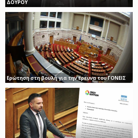
ΔΟΥΡΟΥ
ΤΗΝ ΩΡΑ ΠΟΥ ΚΤΙΡΙΑ ΤΟΥ ΔΗΜΟΣΙΟΥ ΠΑΡΑΜΕΝΟΥΝ ΚΛΕΙΣΤΑ
Η ΔΟΥΡΟΥ ΔΙΝΕΙ 20 ΕΚΚΑΤΟΜΥΡΙΑ ΓΙΑ ΑΓΟΡΑ
Ερώτηση στη βουλή για την έρευνα του ΓΟΝΕΙΣ
Διασφαλίστε το δημόσιο συμφέρον με πλήρη διαφάνεια