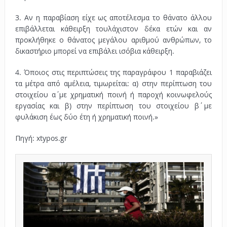
3. Αν η παραβίαση είχε ως αποτέλεσμα το θάνατο άλλου
επιβάλλεται κάθειρξη τουλάχιστον δέκα ετών και αν
προκλήθηκε ο θάνατος μεγάλου αριθμού ανθρώπων, το
δικαστήριο μπορεί να επιβάλει ισόβια κάθειρξη.
4. Όποιος στις περιπτώσεις της παραγράφου 1 παραβιάζει
τα μέτρα από αμέλεια, τιμωρείται: α) στην περίπτωση του
στοιχείου α΄ με χρηματική ποινή ή παροχή κοινωφελούς
εργασίας και β) στην περίπτωση του στοιχείου β΄ με
φυλάκιση έως δύο έτη ή χρηματική ποινή.»
Πηγή: xtypos.gr