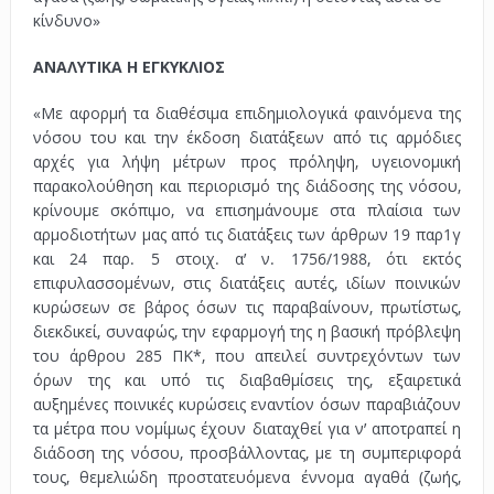
κίνδυνο»
ΑΝΑΛΥΤΙΚΑ Η ΕΓΚΥΚΛΙΟΣ
«Με αφορμή τα διαθέσιμα επιδημιολογικά φαινόμενα της
νόσου του και την έκδοση διατάξεων από τις αρμόδιες
αρχές για λήψη μέτρων προς πρόληψη, υγειονομική
παρακολούθηση και περιορισμό της διάδοσης της νόσου,
κρίνουμε σκόπιμο, να επισημάνουμε στα πλαίσια των
αρμοδιοτήτων μας από τις διατάξεις των άρθρων 19 παρ1γ
και 24 παρ. 5 στοιχ. α’ ν. 1756/1988, ότι εκτός
επιφυλασσομένων, στις διατάξεις αυτές, ιδίων ποινικών
κυρώσεων σε βάρος όσων τις παραβαίνουν, πρωτίστως,
διεκδικεί, συναφώς, την εφαρμογή της η βασική πρόβλεψη
του άρθρου 285 ΠΚ*, που απειλεί συντρεχόντων των
όρων της και υπό τις διαβαθμίσεις της, εξαιρετικά
αυξημένες ποινικές κυρώσεις εναντίον όσων παραβιάζουν
τα μέτρα που νομίμως έχουν διαταχθεί για ν’ αποτραπεί η
διάδοση της νόσου, προσβάλλοντας, με τη συμπεριφορά
τους, θεμελιώδη προστατευόμενα έννομα αγαθά (ζωής,