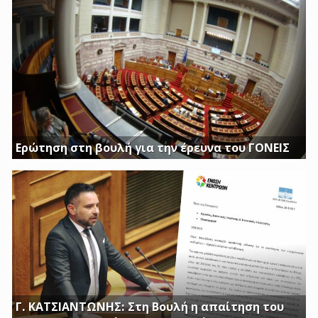
Η ΔΟΥΡΟΥ ΔΙΝΕΙ 20 ΕΚΚΑΤΟΜΥΡΙΑ ΓΙΑ ΑΓΟΡΑ
Ερώτηση στη βουλή για την έρευνα του ΓΟΝΕΙΣ
Διασφαλίστε το δημόσιο συμφέρον με πλήρη διαφάνεια
Γ. ΚΑΤΣΙΑΝΤΩΝΗΣ: Στη Βουλή η απαίτηση του