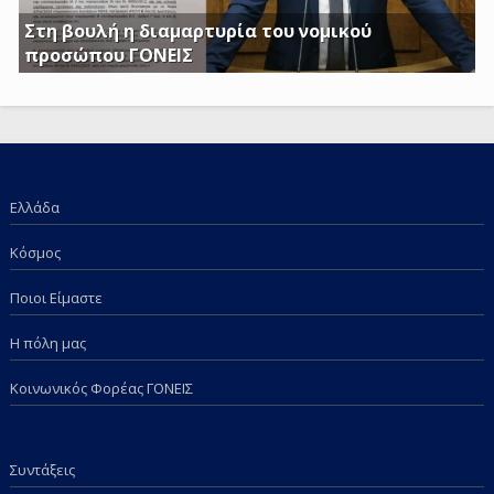
Στη βουλή η διαμαρτυρία του νομικού
προσώπου ΓΟΝΕΙΣ
Γ. Κατσιαντώνης: Φορολογείτε με Κοινή Υπουργική
Απόφαση και τα επιδόματα των παιδιών μας; Πόση
ντροπή πια;
Ελλάδα
Κόσμος
Ποιοι Είμαστε
Η πόλη μας
Κοινωνικός Φορέας ΓΟΝΕΙΣ
Συντάξεις