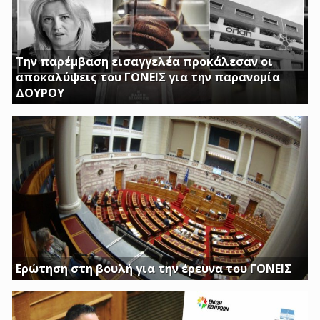
Την παρέμβαση εισαγγελέα προκάλεσαν οι
αποκαλύψεις του ΓΟΝΕΙΣ για την παρανομία
ΔΟΥΡΟΥ
ΤΗΝ ΩΡΑ ΠΟΥ ΚΤΙΡΙΑ ΤΟΥ ΔΗΜΟΣΙΟΥ ΠΑΡΑΜΕΝΟΥΝ ΚΛΕΙΣΤΑ
Η ΔΟΥΡΟΥ ΔΙΝΕΙ 20 ΕΚΚΑΤΟΜΥΡΙΑ ΓΙΑ ΑΓΟΡΑ
Ερώτηση στη βουλή για την έρευνα του ΓΟΝΕΙΣ
Διασφαλίστε το δημόσιο συμφέρον με πλήρη διαφάνεια