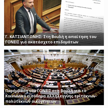
Γ. ΚΑΤΣΙΑΝΤΩΝΗΣ: Στη Βουλή η απαίτηση του
ΓΟΝΕΙΣ για ακατάσχετο επιδομάτων
ΕΡΩΤΗΣΗ ΤΟΥ ΒΟΥΛΕΥΤΗ ΓΙΩΡΓΟΥ ΚΑΤΣΙΑΝΤΩΝΗ
Παρέμβαση του ΓΟΝΕΙΣ στη βουλή για το
Κοινωνικό εισόδημα αλληλεγγύης τρίτεκνων-
πολύτεκνων οικογενειών
Απαιτούμε να εξαιρεθούν τα επιδόματα Στήριξης