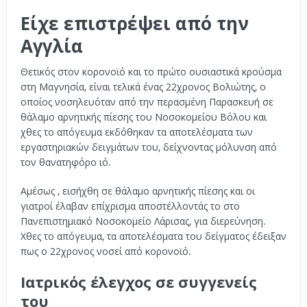
Είχε επιστρέψει από την
Αγγλία
Θετικός στον κορονοϊό και το πρώτο ουσιαστικά κρούσμα
στη Μαγνησία, είναι τελικά ένας 22χρονος Βολιώτης, ο
οποίος νοσηλευόταν από την περασμένη Παρασκευή σε
θάλαμο αρνητικής πίεσης του Νοσοκομείου Βόλου και
χθες το απόγευμα εκδόθηκαν τα αποτελέσματα των
εργαστηριακών δειγμάτων του, δείχνοντας μόλυνση από
τον θανατηφόρο ιό.
Αμέσως , εισήχθη σε θάλαμο αρνητικής πίεσης και οι
γιατροί έλαβαν επίχρισμα αποστέλλοντάς το στο
Πανεπιστημιακό Νοσοκομείο Λάρισας, για διερεύνηση.
Χθες το απόγευμα, τα αποτελέσματα του δείγματος έδειξαν
πως ο 22χρονος νοσεί από κορονοϊό.
Ιατρικός έλεγχος σε συγγενείς
του