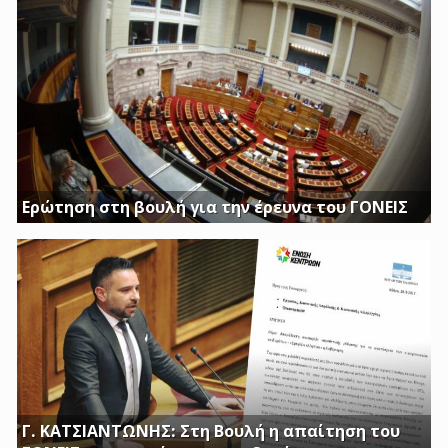
Η ΔΟΥΡΟΥ ΔΙΝΕΙ 20 ΕΚΚΑΤΟΜΥΡΙΑ ΓΙΑ ΑΓΟΡΑ
Ερώτηση στη βουλή για την έρευνα του ΓΟΝΕΙΣ
Διασφαλίστε το δημόσιο συμφέρον με πλήρη διαφάνεια
Γ. ΚΑΤΣΙΑΝΤΩΝΗΣ: Στη Βουλή η απαίτηση του