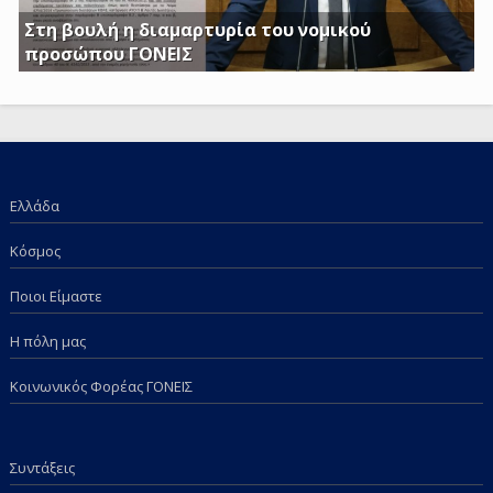
Στη βουλή η διαμαρτυρία του νομικού
προσώπου ΓΟΝΕΙΣ
Γ. Κατσιαντώνης: Φορολογείτε με Κοινή Υπουργική
Απόφαση και τα επιδόματα των παιδιών μας; Πόση
ντροπή πια;
Ελλάδα
Κόσμος
Ποιοι Είμαστε
Η πόλη μας
Κοινωνικός Φορέας ΓΟΝΕΙΣ
Συντάξεις