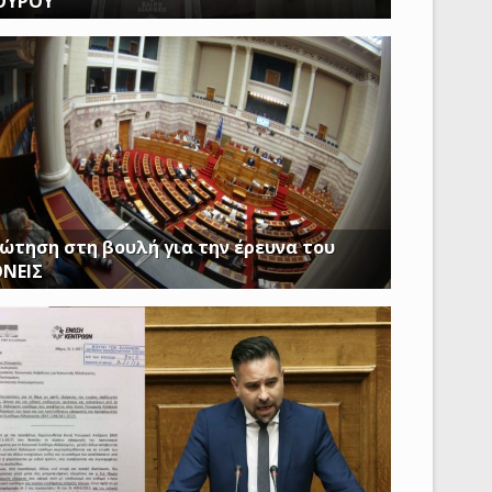
ΟΥΡΟΥ
Ν ΩΡΑ ΠΟΥ ΚΤΙΡΙΑ ΤΟΥ ΔΗΜΟΣΙΟΥ ΠΑΡΑΜΕΝΟΥΝ
ΕΙΣΤΑ Η ΔΟΥΡΟΥ ΔΙΝΕΙ 20 ΕΚΚΑΤΟΜΥΡΙΑ ΓΙΑ ΑΓΟΡΑ
ώτηση στη βουλή για την έρευνα του
ΟΝΕΙΣ
ασφαλίστε το δημόσιο συμφέρον με πλήρη
αφάνεια