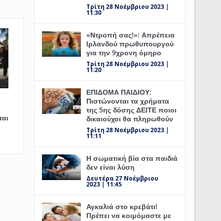
Τρίτη 28 Νοέμβριου 2023 |
11:30
«Ντροπή σας!»: Απρέπεια
Ιρλανδού πρωθυπουργού
για την 9χρονη όμηρο
Τρίτη 28 Νοέμβριου 2023 |
11:20
ΕΠΙΔΟΜΑ ΠΑΙΔΙΟΥ:
Πιστώνονται τα χρήματα
της 5ης δόσης ΔΕΙΤΕ ποιοι
ται
δικαιούχοι θα πληρωθούν
Τρίτη 28 Νοέμβριου 2023 |
11:11
Η σωματική βία στα παιδιά
δεν είναι λύση
Δευτέρα 27 Νοέμβριου
2023 | 11:45
Αγκαλιά στο κρεβάτι!
Πρέπει να κοιμόμαστε με