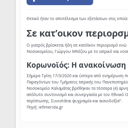
Θετικό ήταν το αποτέλεσμα των εξετάσεων στις οποί
Σε κατ’οικον περιορσμ
Ο γιατρός βρίσκεται ήδη σε κατ΄οίκον περιορισμό ενώ
Νοσοκομείου, Γιώργου Μπέζου με το ιατρικό και νοσ
Κορωνοϊός: Η ανακοίνωση
Σήμερα Τρίτη 17/3/2020 και ύστερα από ενημέρωση 
Παραγόντων του Τμήματος Ιατρικής του Πανεπιστημίου
Νοσοκομείο Καλαμάτας βρέθηκαν τα τέσσερα (4) αρνητι
απόλυτο συντονισμό και συνεργασία με τον Εθνικό Ορ
περίπτωσης. Συνιστάται ψυχραιμία και αισιοδοξία”.
Πηγή: iefimerida.gr