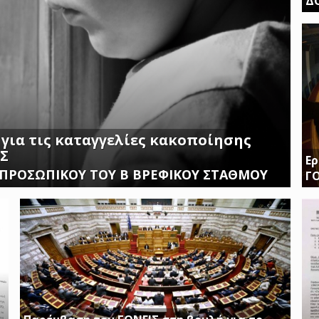
Δ
ΤΗ
ΚΛ
 για τις καταγγελίες κακοποίησης
ΙΣ
Ερ
 ΠΡΟΣΩΠΙΚΟΥ ΤΟΥ Β ΒΡΕΦΙΚΟΥ ΣΤΑΘΜΟΥ
Γ
Δι
δι