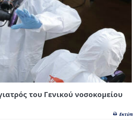
 γιατρός του Γενικού νοσοκομείου
Εκτύπ