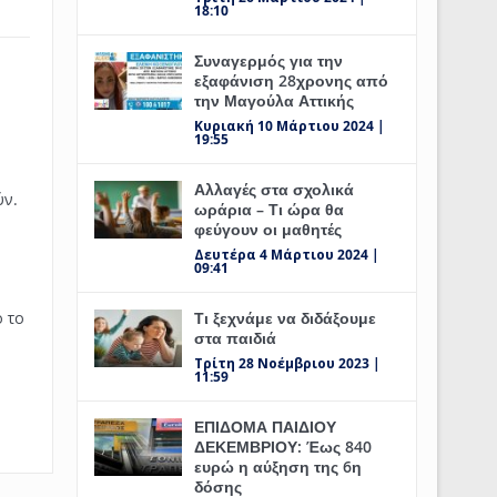
18:10
Συναγερμός για την
εξαφάνιση 28χρονης από
την Μαγούλα Αττικής
Κυριακή 10 Μάρτιου 2024 |
19:55
Αλλαγές στα σχολικά
ύν.
ωράρια – Τι ώρα θα
φεύγουν οι μαθητές
Δευτέρα 4 Μάρτιου 2024 |
09:41
Τι ξεχνάμε να διδάξουμε
ό το
στα παιδιά
Τρίτη 28 Νοέμβριου 2023 |
11:59
ΕΠΙΔΟΜΑ ΠΑΙΔΙΟΥ
ΔΕΚΕΜΒΡΙΟΥ: Έως 840
ευρώ η αύξηση της 6η
δόσης