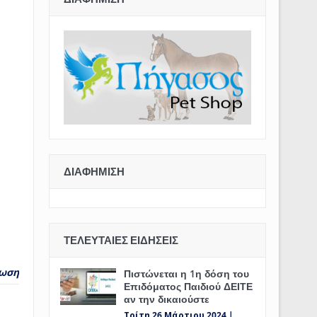
ΔΙΑΦΉΜΙΣΗ
ΤΕΛΕΥΤΑΊΕΣ ΕΙΔΉΣΕΙΣ
ωση
Πιστώνεται η 1η δόση του
Επιδόματος Παιδιού ΔΕΙΤΕ
αν την δικαιούστε
Τρίτη 26 Μάρτιου 2024 |