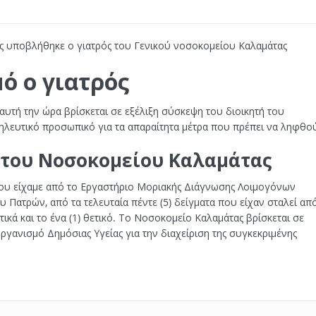
ες υποβλήθηκε ο γιατρός του Γενικού νοσοκομείου Καλαμάτας
ό ο γιατρός
 αυτή την ώρα βρίσκεται σε εξέλιξη σύσκεψη του διοικητή του
ηλευτικό προσωπικό για τα απαραίτητα μέτρα που πρέπει να ληφθο
 του Νοσοκομείου Καλαμάτας
που είχαμε από το Εργαστήριο Μοριακής Διάγνωσης Λοιμογόνων
 Πατρών, από τα τελευταία πέντε (5) δείγματα που είχαν σταλεί απ
κά και το ένα (1) θετικό. Το Νοσοκομείο Καλαμάτας βρίσκεται σε
γανισμό Δημόσιας Υγείας για την διαχείριση της συγκεκριμένης