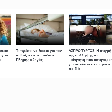
έπεια
Τι πρέπει να ξέρετε για τον
ΑΣΠΡΟΠΥΡΓΟΣ: Η στιγμή
ργού
ιό Κοξάκι στα παιδιά –
της σύλληψης του
ο
Πλήρης οδηγός
καθηγητή που κατηγορεί
για ασέλγεια σε ανήλικα
παιδιά