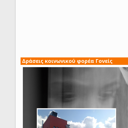
Δράσεις κοινωνικού φορέα Γονείς