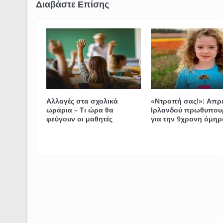
Αλλαγές στα σχολικά
«Ντροπή σας!»: Απρ
ωράρια – Τι ώρα θα
Ιρλανδού πρωθυπου
φεύγουν οι μαθητές
για την 9χρονη όμηρ