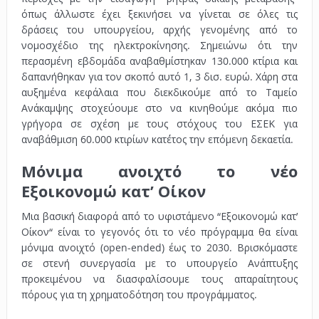
όπως άλλωστε έχει ξεκινήσει να γίνεται σε όλες τις
δράσεις του υπουργείου, αρχής γενομένης από το
νομοσχέδιο της ηλεκτροκίνησης. Σημειώνω ότι την
περασμένη εβδομάδα αναβαθμίστηκαν 130.000 κτίρια και
δαπανήθηκαν για τον σκοπό αυτό 1, 3 δισ. ευρώ. Χάρη στα
αυξημένα κεφάλαια που διεκδικούμε από το Ταμείο
Ανάκαμψης στοχεύουμε στο να κινηθούμε ακόμα πιο
γρήγορα σε σχέση με τους στόχους του ΕΣΕΚ για
αναβάθμιση 60.000 κτιρίων κατ΄έτος την επόμενη δεκαετία.
Μόνιμα ανοιχτό το νέο
Εξοικονομώ κατ’ Οίκον
Μια βασική διαφορά από το υφιστάμενο “Εξοικονομώ κατ’
Οίκον“ είναι το γεγονός ότι το νέο πρόγραμμα θα είναι
μόνιμα ανοιχτό (open-ended) έως το 2030. Βρισκόμαστε
σε στενή συνεργασία με το υπουργείο Ανάπτυξης
προκειμένου να διασφαλίσουμε τους απαραίτητους
πόρους για τη χρηματοδότηση του προγράμματος.