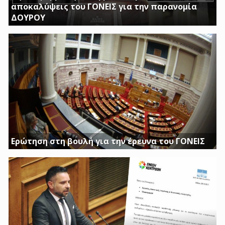
αποκαλύψεις του ΓΟΝΕΙΣ για την παρανομία
ΔΟΥΡΟΥ
ΤΗΝ ΩΡΑ ΠΟΥ ΚΤΙΡΙΑ ΤΟΥ ΔΗΜΟΣΙΟΥ ΠΑΡΑΜΕΝΟΥΝ ΚΛΕΙΣΤΑ
Η ΔΟΥΡΟΥ ΔΙΝΕΙ 20 ΕΚΚΑΤΟΜΥΡΙΑ ΓΙΑ ΑΓΟΡΑ
Ερώτηση στη βουλή για την έρευνα του ΓΟΝΕΙΣ
Διασφαλίστε το δημόσιο συμφέρον με πλήρη διαφάνεια