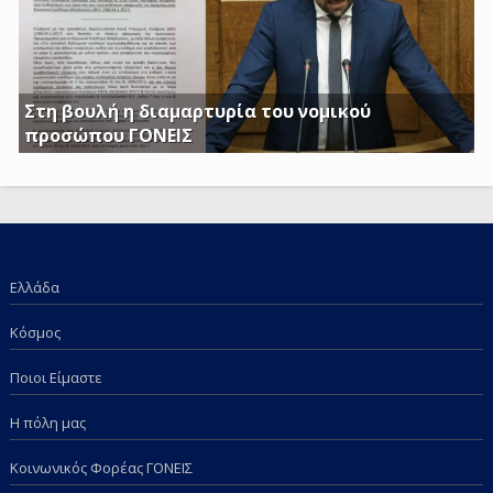
Στη βουλή η διαμαρτυρία του νομικού
προσώπου ΓΟΝΕΙΣ
Γ. Κατσιαντώνης: Φορολογείτε με Κοινή Υπουργική
Απόφαση και τα επιδόματα των παιδιών μας; Πόση
ντροπή πια;
Ελλάδα
Κόσμος
Ποιοι Είμαστε
Η πόλη μας
Κοινωνικός Φορέας ΓΟΝΕΙΣ