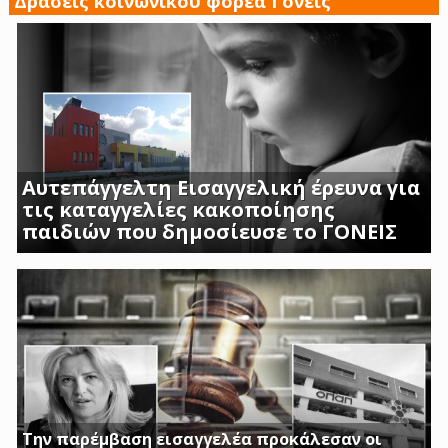
Δράσεις κοινωνικού φορέα Γονείς
Αυτεπάγγελτη Εισαγγελική έρευνα για
τις καταγγελίες κακοποίησης
παιδιών που δημοσίευσε το ΓΟΝΕΙΣ
ΣΟΚΑΡΟΥΝ ΟΙ ΜΑΡΤΥΡΙΕΣ ΓΟΝΕΩΝ ΚΑΙ
ΠΡΟΣΩΠΙΚΟΥ ΤΟΥ Β ΒΡΕΦΙΚΟΥ ΣΤΑΘΜΟΥ
ΑΣΠΡΟΠΥΡΓΟΥ
Την παρέμβαση εισαγγελέα προκάλεσαν οι