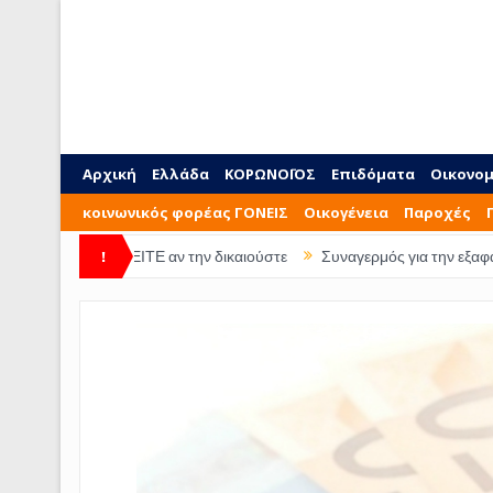
Αρχική
Ελλάδα
ΚΟΡΩΝΟΪΟΣ
Επιδόματα
Οικονομ
κοινωνικός φορέας ΓΟΝΕΙΣ
Οικογένεια
Παροχές
ύ ΔΕΙΤΕ αν την δικαιούστε
!
Συναγερμός για την εξαφάνιση 28χρονης