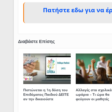
Πατήστε εδω για να έ
Πιστώνεται η 1η δόση του
Αλλαγές στα σχολικά
Επιδόματος Παιδιού ΔΕΙΤΕ
ωράρια – Τι ώρα θα
αν την δικαιούστε
φεύγουν οι μαθητές