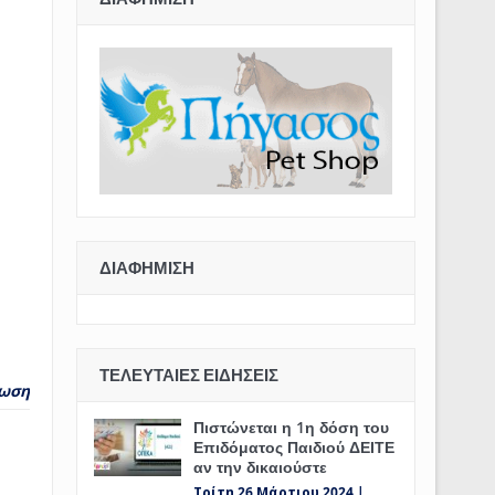
ΔΙΑΦΉΜΙΣΗ
ΤΕΛΕΥΤΑΊΕΣ ΕΙΔΉΣΕΙΣ
ωση
Πιστώνεται η 1η δόση του
Επιδόματος Παιδιού ΔΕΙΤΕ
αν την δικαιούστε
Τρίτη 26 Μάρτιου 2024 |