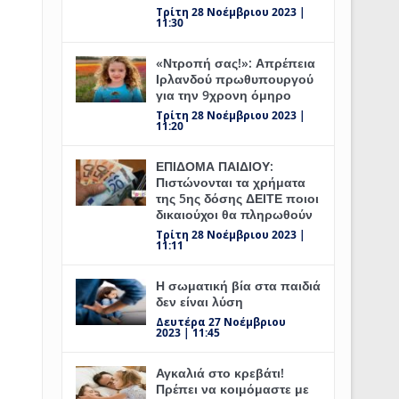
Τρίτη 28 Νοέμβριου 2023 |
11:30
«Ντροπή σας!»: Απρέπεια
Ιρλανδού πρωθυπουργού
για την 9χρονη όμηρο
Τρίτη 28 Νοέμβριου 2023 |
11:20
ΕΠΙΔΟΜΑ ΠΑΙΔΙΟΥ:
Πιστώνονται τα χρήματα
της 5ης δόσης ΔΕΙΤΕ ποιοι
δικαιούχοι θα πληρωθούν
Τρίτη 28 Νοέμβριου 2023 |
11:11
Η σωματική βία στα παιδιά
δεν είναι λύση
Δευτέρα 27 Νοέμβριου
2023 | 11:45
Αγκαλιά στο κρεβάτι!
Πρέπει να κοιμόμαστε με