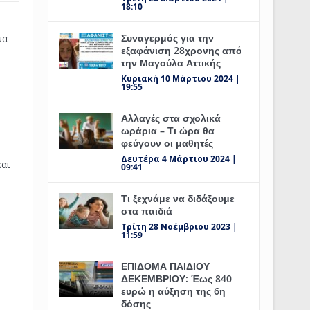
18:10
Συναγερμός για την
μα
εξαφάνιση 28χρονης από
την Μαγούλα Αττικής
Κυριακή 10 Μάρτιου 2024 |
19:55
Αλλαγές στα σχολικά
ωράρια – Τι ώρα θα
φεύγουν οι μαθητές
Δευτέρα 4 Μάρτιου 2024 |
αι
09:41
Τι ξεχνάμε να διδάξουμε
στα παιδιά
Τρίτη 28 Νοέμβριου 2023 |
11:59
ΕΠΙΔΟΜΑ ΠΑΙΔΙΟΥ
ΔΕΚΕΜΒΡΙΟΥ: Έως 840
ευρώ η αύξηση της 6η
δόσης