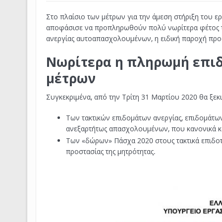
Στο πλαίσιο των μέτρων για την άμεση στήριξη του ε
αποφάσισε να προπληρωθούν πολύ νωρίτερα φέτος τα 
ανεργίας αυτοαπασχολουμένων, η ειδική παροχή προ
Νωρίτερα η πληρωμή επι
μέτρων
Συγκεκριμένα, από την Τρίτη 31 Μαρτίου 2020 θα ξεκ
Των τακτικών επιδομάτων ανεργίας, επιδομάτω
ανεξαρτήτως απασχολουμένων, που κανονικά κα
Των «δώρων» Πάσχα 2020 στους τακτικά επιδοτο
προστασίας της μητρότητας.