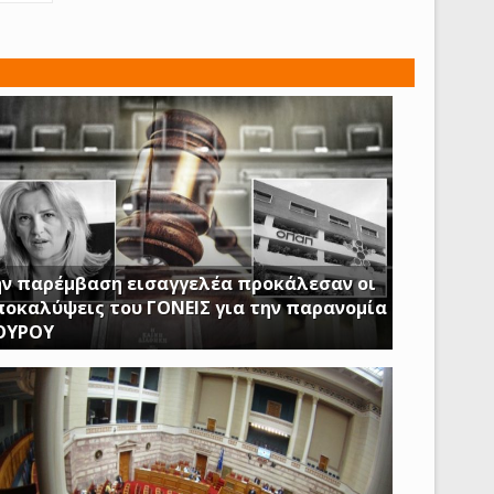
ν παρέμβαση εισαγγελέα προκάλεσαν οι
οκαλύψεις του ΓΟΝΕΙΣ για την παρανομία
ΟΥΡΟΥ
Ν ΩΡΑ ΠΟΥ ΚΤΙΡΙΑ ΤΟΥ ΔΗΜΟΣΙΟΥ ΠΑΡΑΜΕΝΟΥΝ
ΕΙΣΤΑ Η ΔΟΥΡΟΥ ΔΙΝΕΙ 20 ΕΚΚΑΤΟΜΥΡΙΑ ΓΙΑ ΑΓΟΡΑ