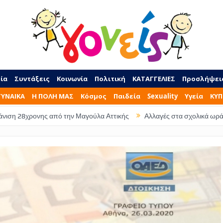
ία
Συντάξεις
Κοινωνία
Πολιτική
ΚΑΤΑΓΓΕΛΙΕΣ
Προσλήψει
ΓΥΝΑΙΚΑ
Η ΠΟΛΗ ΜΑΣ
Κόσμος
Παιδεία
Sexuality
Υγεία
ΚΥΠ
 από την Μαγούλα Αττικής
Αλλαγές στα σχολικά ωράρια – Τι ώρα θα