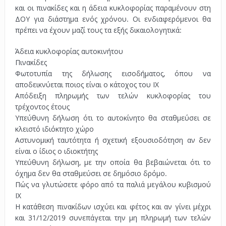
και οι πινακίδες και η άδεια κυκλοφορίας παραμένουν στη
ΔΟΥ για διάστημα ενός χρόνου. Οι ενδιαφερόμενοι θα
πρέπει να έχουν μαζί τους τα εξής δικαιολογητικά:
Άδεια κυκλοφορίας αυτοκινήτου
Πινακίδες
Φωτοτυπία της δήλωσης εισοδήματος, όπου να
αποδεικνύεται ποιος είναι ο κάτοχος του ΙΧ
Απόδειξη πληρωμής των τελών κυκλοφορίας του
τρέχοντος έτους
Υπεύθυνη δήλωση ότι το αυτοκίνητο θα σταθμεύσει σε
κλειστό ιδιόκτητο χώρο
Αστυνομική ταυτότητα ή σχετική εξουσιοδότηση αν δεν
είναι ο ίδιος ο ιδιοκτήτης
Υπεύθυνη δήλωση, με την οποία θα βεβαιώνεται ότι το
όχημα δεν θα σταθμεύσει σε δημόσιο δρόμο.
Πώς να γλυτώσετε φόρο από τα παλιά μεγάλου κυβισμού
ΙΧ
Η κατάθεση πινακίδων ισχύει και φέτος και αν γίνει μέχρι
και 31/12/2019 συνεπάγεται την μη πληρωμή των τελών