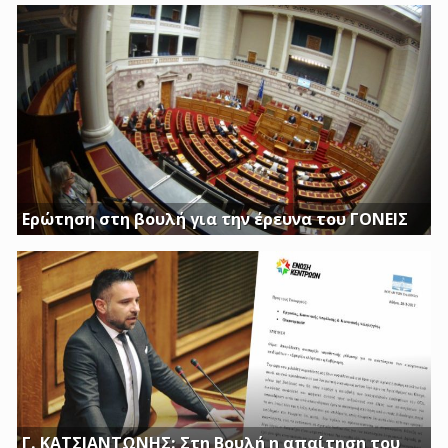
Η ΔΟΥΡΟΥ ΔΙΝΕΙ 20 ΕΚΚΑΤΟΜΥΡΙΑ ΓΙΑ ΑΓΟΡΑ
Ερώτηση στη βουλή για την έρευνα του ΓΟΝΕΙΣ
Διασφαλίστε το δημόσιο συμφέρον με πλήρη διαφάνεια
Γ. ΚΑΤΣΙΑΝΤΩΝΗΣ: Στη Βουλή η απαίτηση του