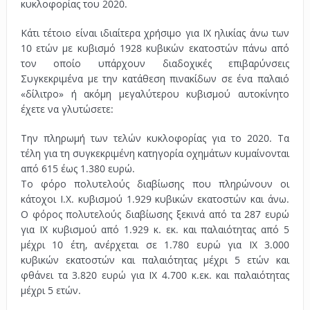
κυκλοφορίας του 2020.
Κάτι τέτοιο είναι ιδιαίτερα χρήσιμο για ΙΧ ηλικίας άνω των
10 ετών με κυβισμό 1928 κυβικών εκατοστών πάνω από
τον οποίο υπάρχουν διαδοχικές επιβαρύνσεις
Συγκεκριμένα με την κατάθεση πινακίδων σε ένα παλαιό
«δίλιτρο» ή ακόμη μεγαλύτερου κυβισμού αυτοκίνητο
έχετε να γλυτώσετε:
Την πληρωμή των τελών κυκλοφορίας για το 2020. Τα
τέλη για τη συγκεκριμένη κατηγορία οχημάτων κυμαίνονται
από 615 έως 1.380 ευρώ.
Το φόρο πολυτελούς διαβίωσης που πληρώνουν οι
κάτοχοι Ι.Χ. κυβισμού 1.929 κυβικών εκατοστών και άνω.
Ο φόρος πολυτελούς διαβίωσης ξεκινά από τα 287 ευρώ
για ΙΧ κυβισμού από 1.929 κ. εκ. και παλαιότητας από 5
μέχρι 10 έτη, ανέρχεται σε 1.780 ευρώ για ΙΧ 3.000
κυβικών εκατοστών και παλαιότητας μέχρι 5 ετών και
φθάνει τα 3.820 ευρώ για ΙΧ 4.700 κ.εκ. και παλαιότητας
μέχρι 5 ετών.