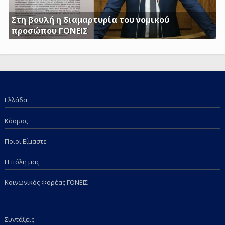
Στη βουλή η διαμαρτυρία του νομικού
προσώπου ΓΟΝΕΙΣ
Γ. Κατσιαντώνης: Φορολογείτε με Κοινή Υπουργική
Απόφαση και τα επιδόματα των παιδιών μας; Πόση
ντροπή πια;
Ελλάδα
Κόσμος
Ποιοι Είμαστε
Η πόλη μας
Κοινωνικός Φορέας ΓΟΝΕΙΣ
Συντάξεις