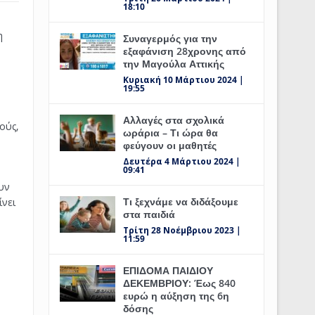
18:10
η
Συναγερμός για την
εξαφάνιση 28χρονης από
την Μαγούλα Αττικής
Κυριακή 10 Μάρτιου 2024 |
19:55
Αλλαγές στα σχολικά
ούς,
ωράρια – Τι ώρα θα
φεύγουν οι μαθητές
Δευτέρα 4 Μάρτιου 2024 |
09:41
υν
Τι ξεχνάμε να διδάξουμε
ίνει
στα παιδιά
Τρίτη 28 Νοέμβριου 2023 |
11:59
ΕΠΙΔΟΜΑ ΠΑΙΔΙΟΥ
ΔΕΚΕΜΒΡΙΟΥ: Έως 840
ευρώ η αύξηση της 6η
δόσης