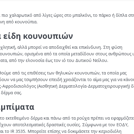
α πιο χαλαρωτικό από λίγες ώρες στο μπαλκόνι,
το πάρκο ή δίπλα στ
ήνη από κουνούπια.
ά είδη κουνουπιών
χλητική, αλλά μπορεί να αποδειχθεί και επικίνδυνη. Στη φύση
κουνουπιών, ορισμένα από τα οποία μεταδίδουν στους ανθρώπους ι
τα, από την ελονοσία έως τον ιό του Δυτικού Νείλου.
ούμε από τις επιθέσεις των θηλυκών κουνουπιών, τα οποία μας
υν να μας τσιμπήσουν επειδή χρειάζονται το αίμα μας για να κάνο
-Αφροδισιολόγος (Αισθητική Δερματολογία-Δερματοχειρουργική) δ
 δέρμα σας.
ιμπίματα
το εκτεθειμένο δέρμα και πάνω από τα ρούχα πρέπει να εφαρμόζετε
έχουν αποτελεσματικές δραστικές ουσίες. Σύμφωνα με τον ΕΟΔΥ,
 και το IR 3535. Μπορείτε επίσης να δοκιμάσετε την κιτριοδιόλη