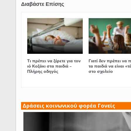
Τι πρέπει να ξέρετε για τον
Γιατί δεν πρέπει να π
ιό Κοξάκι στα παιδιά –
τα παιδιά να είναι «τ
Πλήρης οδηγός
στο σχολείο
Δράσεις κοινωνικού φορέα Γονείς