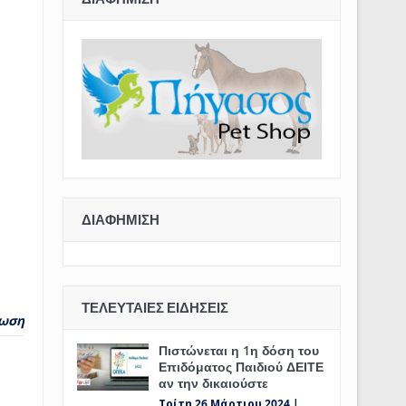
ΔΙΑΦΉΜΙΣΗ
ΤΕΛΕΥΤΑΊΕΣ ΕΙΔΉΣΕΙΣ
ωση
Πιστώνεται η 1η δόση του
Επιδόματος Παιδιού ΔΕΙΤΕ
αν την δικαιούστε
Τρίτη 26 Μάρτιου 2024 |