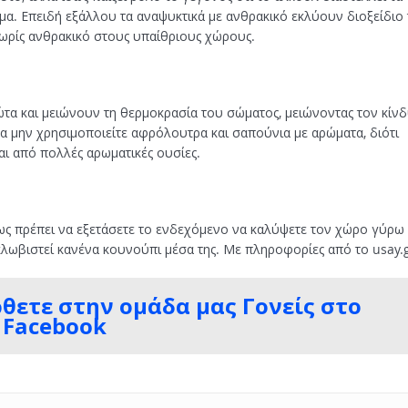
ρμα. Επειδή εξάλλου τα αναψυκτικά με ανθρακικό εκλύουν διοξείδιο
 χωρίς ανθρακικό στους υπαίθριους χώρους.
τα και μειώνουν τη θερμοκρασία του σώματος, μειώνοντας τον κίν
α μην χρησιμοποιείτε αφρόλουτρα και σαπούνια με αρώματα, διότι
ι από πολλές αρωματικές ουσίες.
σως πρέπει να εξετάσετε το ενδεχόμενο να καλύψετε τον χώρο γύρω
κλωβιστεί κανένα κουνούπι μέσα της. Με πληροφορίες από το usay.
ρθετε στην ομάδα μας Γονείς στο
Facebook