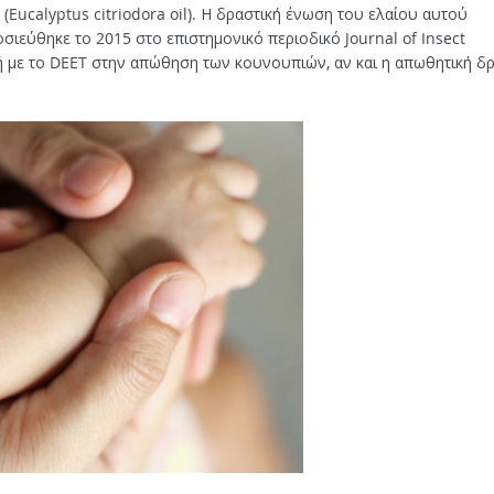
ς (Eucalyptus citriodora oil). Η δραστική ένωση του ελαίου αυτού
σιεύθηκε το 2015 στο επιστημονικό περιοδικό Journal of Insect
κή με το DEET στην απώθηση των κουνουπιών, αν και η απωθητική δ