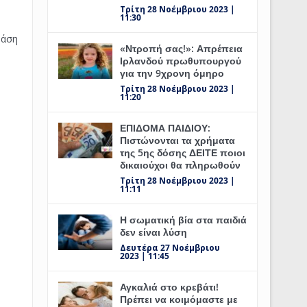
Τρίτη 28 Νοέμβριου 2023 |
11:30
ράση
«Ντροπή σας!»: Απρέπεια
Ιρλανδού πρωθυπουργού
για την 9χρονη όμηρο
Τρίτη 28 Νοέμβριου 2023 |
11:20
ΕΠΙΔΟΜΑ ΠΑΙΔΙΟΥ:
Πιστώνονται τα χρήματα
της 5ης δόσης ΔΕΙΤΕ ποιοι
δικαιούχοι θα πληρωθούν
Τρίτη 28 Νοέμβριου 2023 |
11:11
Η σωματική βία στα παιδιά
δεν είναι λύση
Δευτέρα 27 Νοέμβριου
2023 | 11:45
Αγκαλιά στο κρεβάτι!
Πρέπει να κοιμόμαστε με