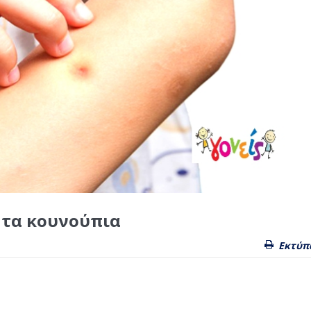
 τα κουνούπια
Εκτύπ