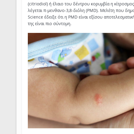
(citriodiol) ή έλαιο του δέντρου κορυμβία η κίτροσμο
λέγεται π-μενθανο-3,8-διόλη (PMD). Μελέτη που δημο
Science έδειξε ότι η PMD είναι εξίσου αποτελεσματι
της είναι πιο σύντομη.