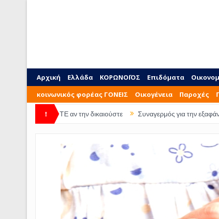
Αρχική
Ελλάδα
ΚΟΡΩΝΟΪΟΣ
Επιδόματα
Οικονομ
κοινωνικός φορέας ΓΟΝΕΙΣ
Οικογένεια
Παροχές
ΕΙΤΕ αν την δικαιούστε
!
Συναγερμός για την εξαφάνιση 28χρονης απ