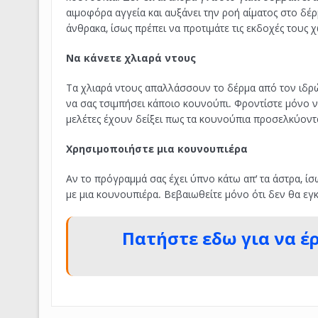
αιμοφόρα αγγεία και αυξάνει την ροή αίματος στο δέ
άνθρακα, ίσως πρέπει να προτιμάτε τις εκδοχές τους
Να κάνετε χλιαρά ντους
Τα χλιαρά ντους απαλλάσσουν το δέρμα από τον ιδρώ
να σας τσιμπήσει κάποιο κουνούπι. Φροντίστε μόνο ν
μελέτες έχουν δείξει πως τα κουνούπια προσελκύοντα
Χρησιμοποιήστε μια κουνουπιέρα
Αν το πρόγραμμά σας έχει ύπνο κάτω απ’ τα άστρα, ί
με μια κουνουπιέρα. Βεβαιωθείτε μόνο ότι δεν θα εγ
Πατήστε εδω για να έ