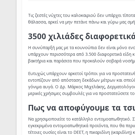
Τις ζεστές νύχτες του καλοκαιριού δεν υπάρχει τίποτ
θάλασσα, αρκεί να μην πετάνε πάνω και γύρω μας σμ
3500 χιλιάδες διαφορετικ
Η συνύπαρξή μας με τα κουνούπια δεν είναι μόνο ενο
υπάρχουν περισσότερα από 3.500 διαφορετικά είδη 
βακτήρια και παράσιτα που προκαλούν σοβαρά νοσήμα
Ευτυχώς υπάρχουν αρκετοί τρόποι για να προστατευθ
εντοπίζουν από απόσταση δεκάδων μέτρων και σπεύδο
γόνιμα αυγά. Ο Δρ. Μάρκος Μιχελάκης, Δερματολόγος
μερικές χρήσιμες συμβουλές για να προστατεύσετε το
Πως να αποφύγουμε τα τσ
Να χρησιμοποιείτε το κατάλληλο εντομοαπωθητικό. Σ
εγκεκριμένα εντομοαπωθητικά προϊόντα, που θα περι
τέτοιες ουσίες είναι το DEET, η πικαριδίνη (ικαριδίνη)