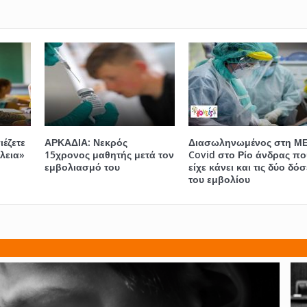
ιέζετε
ΑΡΚΑΔΙΑ: Νεκρός
Διασωληνωμένος στη Μ
έλεια»
15χρονος μαθητής μετά τον
Covid στο Ρίο άνδρας πο
εμβολιασμό του
είχε κάνει και τις δύο δόσ
του εμβολίου