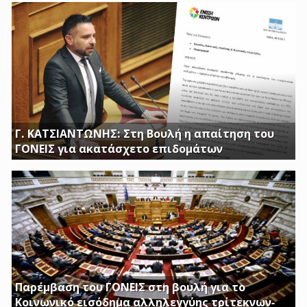
Γ. ΚΑΤΣΙΑΝΤΩΝΗΣ: Στη Βουλή η απαίτηση του
ΓΟΝΕΙΣ για ακατάσχετο επιδομάτων
ΕΡΩΤΗΣΗ ΤΟΥ ΒΟΥΛΕΥΤΗ ΓΙΩΡΓΟΥ ΚΑΤΣΙΑΝΤΩΝΗ
Παρέμβαση του ΓΟΝΕΙΣ στη βουλή για το
Κοινωνικό εισόδημα αλληλεγγύης τρίτεκνων-