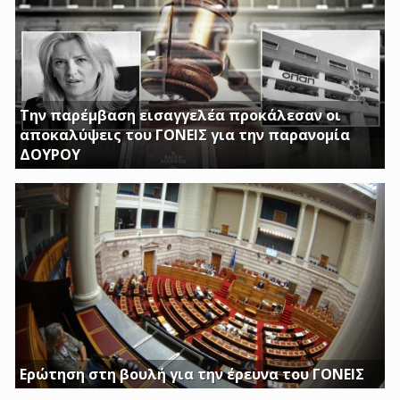
Την παρέμβαση εισαγγελέα προκάλεσαν οι
αποκαλύψεις του ΓΟΝΕΙΣ για την παρανομία
ΔΟΥΡΟΥ
ΤΗΝ ΩΡΑ ΠΟΥ ΚΤΙΡΙΑ ΤΟΥ ΔΗΜΟΣΙΟΥ ΠΑΡΑΜΕΝΟΥΝ ΚΛΕΙΣΤΑ
Η ΔΟΥΡΟΥ ΔΙΝΕΙ 20 ΕΚΚΑΤΟΜΥΡΙΑ ΓΙΑ ΑΓΟΡΑ
Ερώτηση στη βουλή για την έρευνα του ΓΟΝΕΙΣ
Διασφαλίστε το δημόσιο συμφέρον με πλήρη διαφάνεια