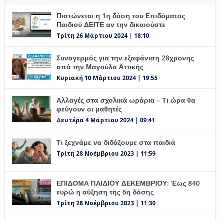
Πιστώνεται η 1η δόση του Επιδόματος
Παιδιού ΔΕΙΤΕ αν την δικαιούστε
Τρίτη 26 Μάρτιου 2024 | 18:10
Συναγερμός για την εξαφάνιση 28χρονης
από την Μαγούλα Αττικής
Κυριακή 10 Μάρτιου 2024 | 19:55
Αλλαγές στα σχολικά ωράρια – Τι ώρα θα
φεύγουν οι μαθητές
Δευτέρα 4 Μάρτιου 2024 | 09:41
Τι ξεχνάμε να διδάξουμε στα παιδιά
Τρίτη 28 Νοέμβριου 2023 | 11:59
ΕΠΙΔΟΜΑ ΠΑΙΔΙΟΥ ΔΕΚΕΜΒΡΙΟΥ: Έως 840
ευρώ η αύξηση της 6η δόσης
Τρίτη 28 Νοέμβριου 2023 | 11:30