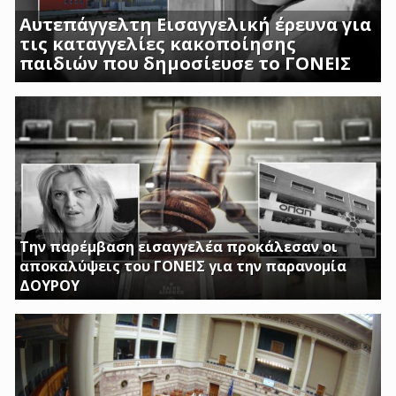
Αυτεπάγγελτη Εισαγγελική έρευνα για
τις καταγγελίες κακοποίησης
παιδιών που δημοσίευσε το ΓΟΝΕΙΣ
ΣΟΚΑΡΟΥΝ ΟΙ ΜΑΡΤΥΡΙΕΣ ΓΟΝΕΩΝ ΚΑΙ
ΠΡΟΣΩΠΙΚΟΥ ΤΟΥ Β ΒΡΕΦΙΚΟΥ ΣΤΑΘΜΟΥ
ΑΣΠΡΟΠΥΡΓΟΥ
Την παρέμβαση εισαγγελέα προκάλεσαν οι
αποκαλύψεις του ΓΟΝΕΙΣ για την παρανομία
ΔΟΥΡΟΥ
ΤΗΝ ΩΡΑ ΠΟΥ ΚΤΙΡΙΑ ΤΟΥ ΔΗΜΟΣΙΟΥ ΠΑΡΑΜΕΝΟΥΝ ΚΛΕΙΣΤΑ
Η ΔΟΥΡΟΥ ΔΙΝΕΙ 20 ΕΚΚΑΤΟΜΥΡΙΑ ΓΙΑ ΑΓΟΡΑ