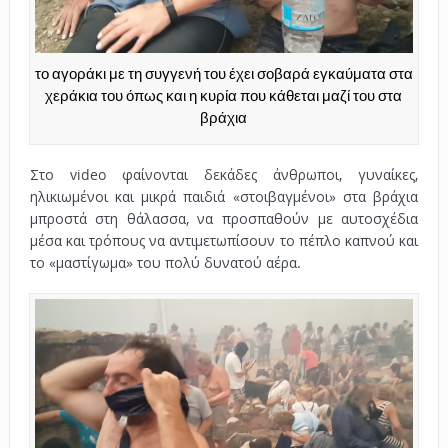
το αγοράκι με τη συγγενή του έχει σοβαρά εγκαύματα στα
χεράκια του όπως και η κυρία που κάθεται μαζί του στα
βράχια
Στο video φαίνονται δεκάδες άνθρωποι, γυναίκες,
ηλικιωμένοι και μικρά παιδιά «στοιβαγμένοι» στα βράχια
μπροστά στη θάλασσα, να προσπαθούν με αυτοσχέδια
μέσα και τρόπους να αντιμετωπίσουν το πέπλο καπνού και
το «μαστίγωμα» του πολύ δυνατού αέρα.