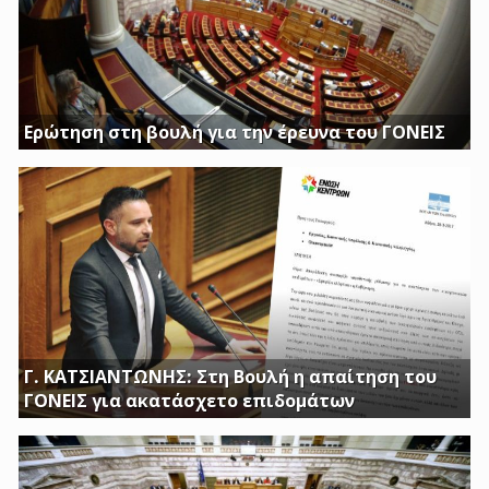
Ερώτηση στη βουλή για την έρευνα του ΓΟΝΕΙΣ
Διασφαλίστε το δημόσιο συμφέρον με πλήρη διαφάνεια
Γ. ΚΑΤΣΙΑΝΤΩΝΗΣ: Στη Βουλή η απαίτηση του
ΓΟΝΕΙΣ για ακατάσχετο επιδομάτων
ΕΡΩΤΗΣΗ ΤΟΥ ΒΟΥΛΕΥΤΗ ΓΙΩΡΓΟΥ ΚΑΤΣΙΑΝΤΩΝΗ