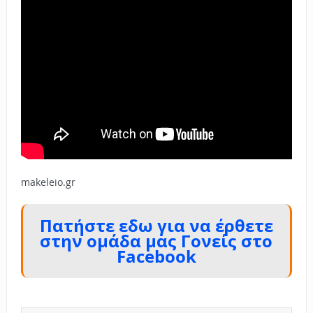
makeleio.gr
Πατήστε εδω για να έρθετε
στην ομάδα μας Γονείς στο
Facebook
.