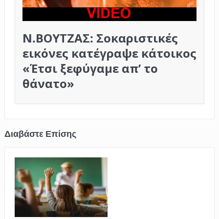
Ν.ΒΟΥΤΖΑΣ: Σοκαριστικές
εικόνες κατέγραψε κάτοικος
«Έτσι ξεφύγαμε απ’ το
θάνατο»