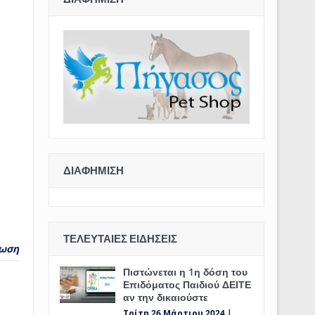
ΔΙΑΦΉΜΙΣΗ
ΤΕΛΕΥΤΑΊΕΣ ΕΙΔΉΣΕΙΣ
ωση
Πιστώνεται η 1η δόση του
Επιδόματος Παιδιού ΔΕΙΤΕ
αν την δικαιούστε
Τρίτη 26 Μάρτιου 2024 |