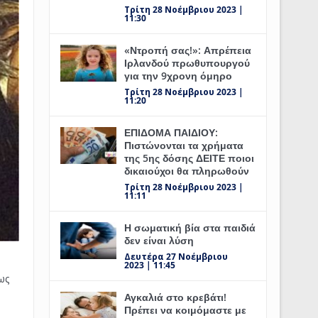
Τρίτη 28 Νοέμβριου 2023 |
11:30
«Ντροπή σας!»: Απρέπεια
Ιρλανδού πρωθυπουργού
για την 9χρονη όμηρο
Τρίτη 28 Νοέμβριου 2023 |
11:20
ΕΠΙΔΟΜΑ ΠΑΙΔΙΟΥ:
Πιστώνονται τα χρήματα
της 5ης δόσης ΔΕΙΤΕ ποιοι
δικαιούχοι θα πληρωθούν
Τρίτη 28 Νοέμβριου 2023 |
11:11
Η σωματική βία στα παιδιά
δεν είναι λύση
Δευτέρα 27 Νοέμβριου
2023 | 11:45
ως
Αγκαλιά στο κρεβάτι!
Πρέπει να κοιμόμαστε με