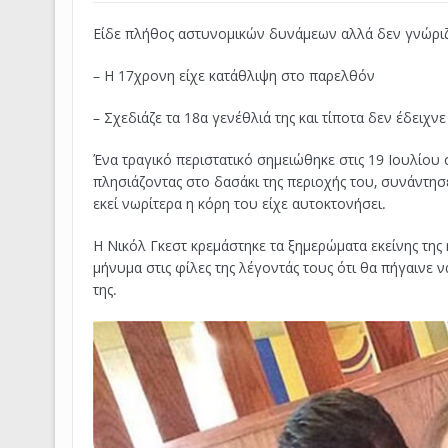
Είδε πλήθος αστυνομικών δυνάμεων αλλά δεν γνώριζε
– Η 17χρονη είχε κατάθλιψη στο παρελθόν
– Σχεδιάζε τα 18α γενέθλιά της και τίποτα δεν έδειχν
Ένα τραγικό περιστατικό σημειώθηκε στις 19 Ιουλίου 
πλησιάζοντας στο δασάκι της περιοχής του, συνάντησ
εκεί νωρίτερα η κόρη του είχε αυτοκτονήσει.
Η Νικόλ Γκεστ κρεμάστηκε τα ξημερώματα εκείνης τη
μήνυμα στις φίλες της λέγοντάς τους ότι θα πήγαινε 
της.