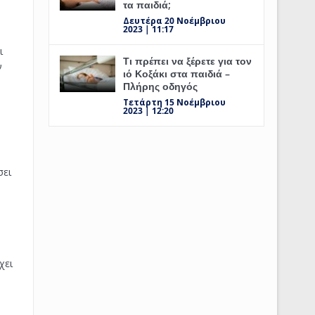
τα παιδιά;
Δευτέρα 20 Νοέμβριου
2023 | 11:17
ι
Τι πρέπει να ξέρετε για τον
ν
ιό Κοξάκι στα παιδιά –
Πλήρης οδηγός
Τετάρτη 15 Νοέμβριου
2023 | 12:20
σει
χει