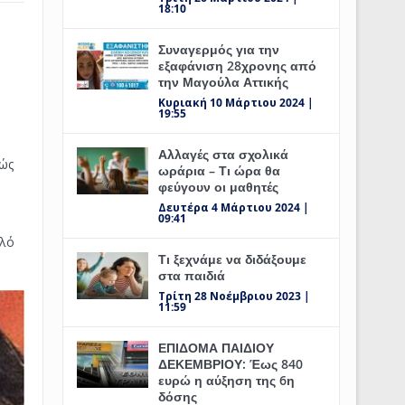
18:10
Συναγερμός για την
εξαφάνιση 28χρονης από
την Μαγούλα Αττικής
Κυριακή 10 Μάρτιου 2024 |
19:55
Αλλαγές στα σχολικά
θώς
ωράρια – Τι ώρα θα
φεύγουν οι μαθητές
Δευτέρα 4 Μάρτιου 2024 |
09:41
αλό
Τι ξεχνάμε να διδάξουμε
στα παιδιά
Τρίτη 28 Νοέμβριου 2023 |
11:59
ΕΠΙΔΟΜΑ ΠΑΙΔΙΟΥ
ΔΕΚΕΜΒΡΙΟΥ: Έως 840
ευρώ η αύξηση της 6η
δόσης