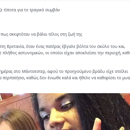
 τίποτα για το τραγικό συμβάν
ε πως σκεφτόταν να βάλει τέλος στη ζωή της
στη Βρετανία, όταν ένας πατέρας έβγαλε βόλτα τον σκύλο του και,
ε πλήθος αστυνομικών, οι οποίοι είχαν αποκλείσει την περιοχή, κα
ς ημέρας στο Μάντσεστερ, αφού το προηγούμενο βράδυ είχε στείλει
να περπατήσει, καθώς δεν ένιωθε καλά και ήθελε να καθαρίσει το μυ