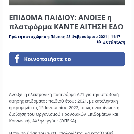
ΕΠΙΔΟΜΑ ΠΑΙΔΙΟΥ: ΑΝΟΙΞΕ η
πλατφόρμα ΚΑΝΤΕ ΑΙΤΗΣΗ ΕΔΩ
Πρώτη καταχώρηση:
Πέμπτη 25 Φεβρουάριου 2021 | 11:17
Εκτύπωση
Κοινοποιήστε το
Άνοιξε η ηλεκτρονική πλατφόρμα Α21 για την υποβολή
αίτησης επιδόματος παιδιού έτους 2021,
με καταληκτική
ημερομηνία τις 15 Ιανουαρίου 2022, όπως ανακοίνωσε η
διοίκηση του Οργανισμού Προνοιακών Επιδομάτων και
Κοινωνικής Αλληλεγγύης (ΟΠΕΚΑ).
Η πρώτη δόση του 2021 υπολογίζεται να καταβληθεί