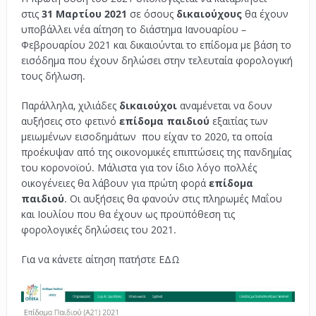
στις
31 Μαρτίου
2021
σε όσους
δικαιούχους
θα έχουν
υποβάλλει νέα αίτηση το διάστημα Ιανουαρίου –
Φεβρουαρίου 2021 και δικαιούνται το επίδομα με βάση το
εισόδημα που έχουν δηλώσει στην τελευταία φορολογική
τους δήλωση.
Παράλληλα, χιλιάδες
δικαιούχοι
αναμένεται να δουν
αυξήσεις στο φετινό
επίδομα παιδιού
εξαιτίας των
μειωμένων εισοδημάτων που είχαν το 2020, τα οποία
προέκυψαν από της οικονομικές επιπτώσεις της πανδημίας
του κορονοϊού. Μάλιστα για τον ίδιο λόγο πολλές
οικογένειες θα λάβουν για πρώτη φορά
επίδομα
παιδιού
. Οι αυξήσεις θα φανούν στις πληρωμές Μαΐου
και Ιουλίου που θα έχουν ως προϋπόθεση τις
φορολογικές δηλώσεις του 2021.
Για να κάνετε αίτηση πατήστε ΕΔΩ