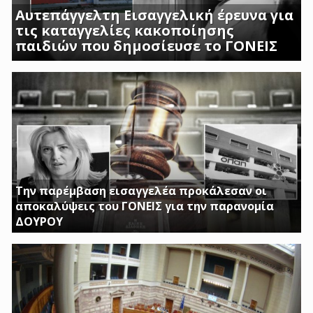
Αυτεπάγγελτη Εισαγγελική έρευνα για
τις καταγγελίες κακοποίησης
παιδιών που δημοσίευσε το ΓΟΝΕΙΣ
ΣΟΚΑΡΟΥΝ ΟΙ ΜΑΡΤΥΡΙΕΣ ΓΟΝΕΩΝ ΚΑΙ
ΠΡΟΣΩΠΙΚΟΥ ΤΟΥ Β ΒΡΕΦΙΚΟΥ ΣΤΑΘΜΟΥ
ΑΣΠΡΟΠΥΡΓΟΥ
Την παρέμβαση εισαγγελέα προκάλεσαν οι
αποκαλύψεις του ΓΟΝΕΙΣ για την παρανομία
ΔΟΥΡΟΥ
ΤΗΝ ΩΡΑ ΠΟΥ ΚΤΙΡΙΑ ΤΟΥ ΔΗΜΟΣΙΟΥ ΠΑΡΑΜΕΝΟΥΝ ΚΛΕΙΣΤΑ
Η ΔΟΥΡΟΥ ΔΙΝΕΙ 20 ΕΚΚΑΤΟΜΥΡΙΑ ΓΙΑ ΑΓΟΡΑ