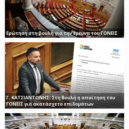
Ερώτηση στη βουλή για την έρευνα του ΓΟΝΕΙΣ
Διασφαλίστε το δημόσιο συμφέρον με πλήρη διαφάνεια
Γ. ΚΑΤΣΙΑΝΤΩΝΗΣ: Στη Βουλή η απαίτηση του
ΓΟΝΕΙΣ για ακατάσχετο επιδομάτων
ΕΡΩΤΗΣΗ ΤΟΥ ΒΟΥΛΕΥΤΗ ΓΙΩΡΓΟΥ ΚΑΤΣΙΑΝΤΩΝΗ