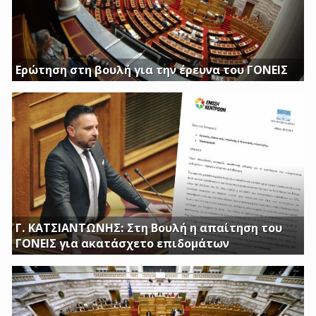
Ερώτηση στη βουλή για την έρευνα του ΓΟΝΕΙΣ
Διασφαλίστε το δημόσιο συμφέρον με πλήρη διαφάνεια
Γ. ΚΑΤΣΙΑΝΤΩΝΗΣ: Στη Βουλή η απαίτηση του
ΓΟΝΕΙΣ για ακατάσχετο επιδομάτων
ΕΡΩΤΗΣΗ ΤΟΥ ΒΟΥΛΕΥΤΗ ΓΙΩΡΓΟΥ ΚΑΤΣΙΑΝΤΩΝΗ