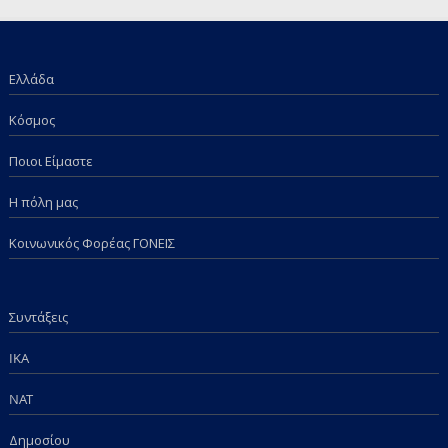
ντροπή πια;
Ελλάδα
Κόσμος
Ποιοι Είμαστε
Η πόλη μας
Κοινωνικός Φορέας ΓΟΝΕΙΣ
Συντάξεις
IKA
NAT
Δημοσίου