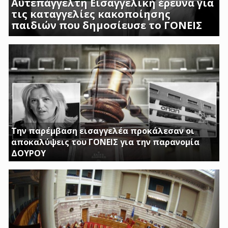
Αυτεπάγγελτη Εισαγγελική έρευνα για
τις καταγγελίες κακοποίησης
παιδιών που δημοσίευσε το ΓΟΝΕΙΣ
ΣΟΚΑΡΟΥΝ ΟΙ ΜΑΡΤΥΡΙΕΣ ΓΟΝΕΩΝ ΚΑΙ
ΠΡΟΣΩΠΙΚΟΥ ΤΟΥ Β ΒΡΕΦΙΚΟΥ ΣΤΑΘΜΟΥ
ΑΣΠΡΟΠΥΡΓΟΥ
Την παρέμβαση εισαγγελέα προκάλεσαν οι
αποκαλύψεις του ΓΟΝΕΙΣ για την παρανομία
ΔΟΥΡΟΥ
ΤΗΝ ΩΡΑ ΠΟΥ ΚΤΙΡΙΑ ΤΟΥ ΔΗΜΟΣΙΟΥ ΠΑΡΑΜΕΝΟΥΝ ΚΛΕΙΣΤΑ
Η ΔΟΥΡΟΥ ΔΙΝΕΙ 20 ΕΚΚΑΤΟΜΥΡΙΑ ΓΙΑ ΑΓΟΡΑ