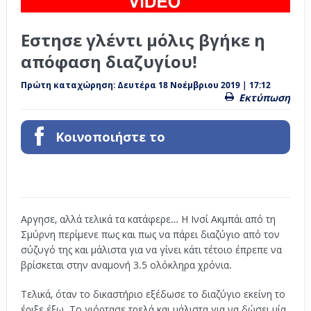
Εστησε γλέντι μόλις βγήκε η
απόφαση διαζυγίου!
Πρώτη καταχώρηση:
Δευτέρα 18 Νοέμβριου 2019 | 17:12
Εκτύπωση
Κοινοποιήστε το
Αργησε, αλλά τελικά τα κατάφερε… Η Ινσί Ακμπάι από τη
Σμύρνη περίμενε πως και πως να πάρει διαζύγιο από τον
σύζυγό της και μάλιστα για να γίνει κάτι τέτοιο έπρεπε να
βρίσκεται στην αναμονή 3.5 ολόκληρα χρόνια.
Τελικά, όταν το δικαστήριο εξέδωσε το διαζύγιο εκείνη το
έριξε έξω. Το γιόρτασε τρελά και μάλιστα για να δώσει μία