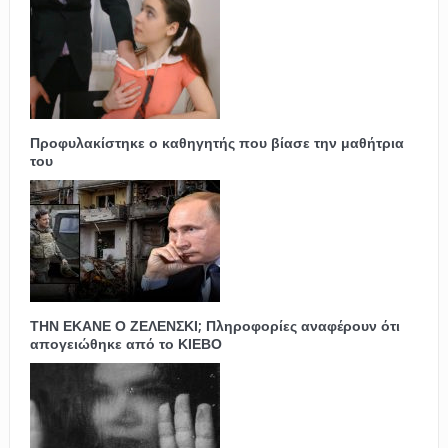
Προφυλακίστηκε ο καθηγητής που βίασε την μαθήτρια
του
ΤΗΝ ΕΚΑΝΕ Ο ΖΕΛΕΝΣΚΙ; Πληροφορίες αναφέρουν ότι
απογειώθηκε από το ΚΙΕΒΟ