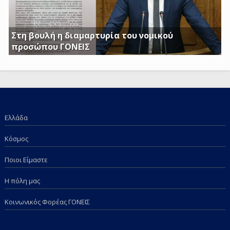
Στη βουλή η διαμαρτυρία του νομικού
προσώπου ΓΟΝΕΙΣ
Γ. Κατσιαντώνης: Φορολογείτε με Κοινή Υπουργική
Απόφαση και τα επιδόματα των παιδιών μας; Πόση
ντροπή πια;
Ελλάδα
Κόσμος
Ποιοι Είμαστε
Η πόλη μας
Κοινωνικός Φορέας ΓΟΝΕΙΣ