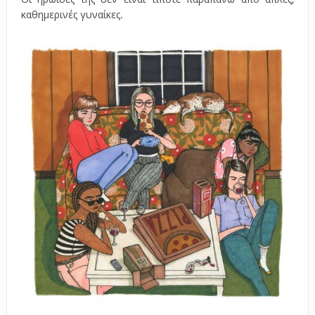
καθημερινές γυναίκες.