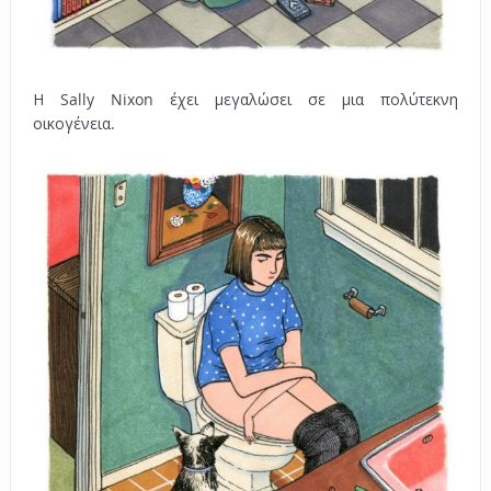
Η Sally Nixon έχει μεγαλώσει σε μια πολύτεκνη
οικογένεια.