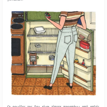
Οι ηρωίδες της δεν είναι τίποτε παραπάνω από απλές,