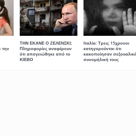
ΤΗΝ ΕΚΑΝΕ Ο ΖΕΛΕΝΣΚΙ;
Ιταλία: Τρεις 15χρονοι
 την
Πληροφορίες αναφέρουν
κατηγορούνται ότι
ότι απογειώθηκε από το
κακοποίησαν σεξουαλικ
ΚΙΕΒΟ
συνομήλική τους