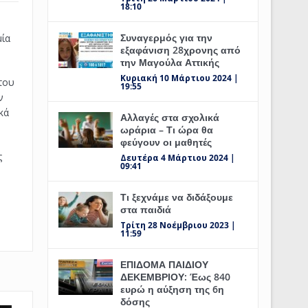
18:10
Συναγερμός για την
μία
εξαφάνιση 28χρονης από
την Μαγούλα Αττικής
Κυριακή 10 Μάρτιου 2024 |
του
19:55
ν
κά
Αλλαγές στα σχολικά
ωράρια – Τι ώρα θα
φεύγουν οι μαθητές
ς
Δευτέρα 4 Μάρτιου 2024 |
09:41
Τι ξεχνάμε να διδάξουμε
στα παιδιά
Τρίτη 28 Νοέμβριου 2023 |
11:59
ΕΠΙΔΟΜΑ ΠΑΙΔΙΟΥ
ΔΕΚΕΜΒΡΙΟΥ: Έως 840
ευρώ η αύξηση της 6η
δόσης