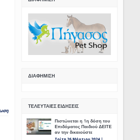
ΔΙΑΦΉΜΙΣΗ
ΤΕΛΕΥΤΑΊΕΣ ΕΙΔΉΣΕΙΣ
ωση
Πιστώνεται η 1η δόση του
Επιδόματος Παιδιού ΔΕΙΤΕ
αν την δικαιούστε
Τρίτη 26 Μάρτιου 2024 |