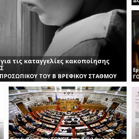
Δ
ΤΗ
ΚΛ
 για τις καταγγελίες κακοποίησης
ΙΣ
Ερ
 ΠΡΟΣΩΠΙΚΟΥ ΤΟΥ Β ΒΡΕΦΙΚΟΥ ΣΤΑΘΜΟΥ
Γ
Δι
δι