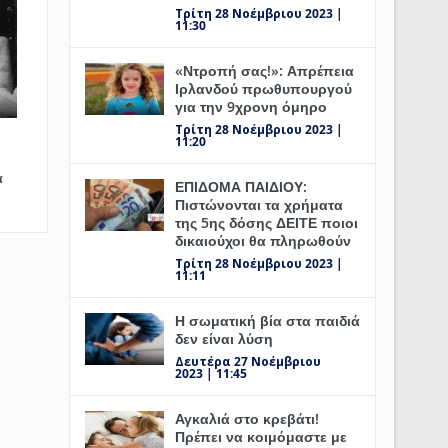
Τρίτη 28 Νοέμβριου 2023 |
11:30
«Ντροπή σας!»: Απρέπεια
Ιρλανδού πρωθυπουργού
για την 9χρονη όμηρο
Τρίτη 28 Νοέμβριου 2023 |
11:20
ά
ΕΠΙΔΟΜΑ ΠΑΙΔΙΟΥ:
Πιστώνονται τα χρήματα
της 5ης δόσης ΔΕΙΤΕ ποιοι
δικαιούχοι θα πληρωθούν
Τρίτη 28 Νοέμβριου 2023 |
11:11
Η σωματική βία στα παιδιά
δεν είναι λύση
Δευτέρα 27 Νοέμβριου
2023 | 11:45
Αγκαλιά στο κρεβάτι!
Πρέπει να κοιμόμαστε με