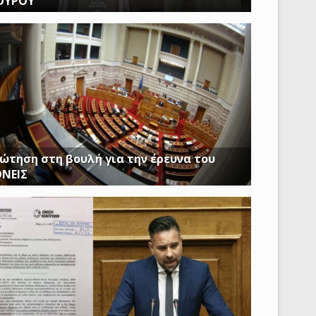
ΟΥΡΟΥ
Ν ΩΡΑ ΠΟΥ ΚΤΙΡΙΑ ΤΟΥ ΔΗΜΟΣΙΟΥ ΠΑΡΑΜΕΝΟΥΝ
ΕΙΣΤΑ Η ΔΟΥΡΟΥ ΔΙΝΕΙ 20 ΕΚΚΑΤΟΜΥΡΙΑ ΓΙΑ ΑΓΟΡΑ
ώτηση στη βουλή για την έρευνα του
ΟΝΕΙΣ
ασφαλίστε το δημόσιο συμφέρον με πλήρη
αφάνεια