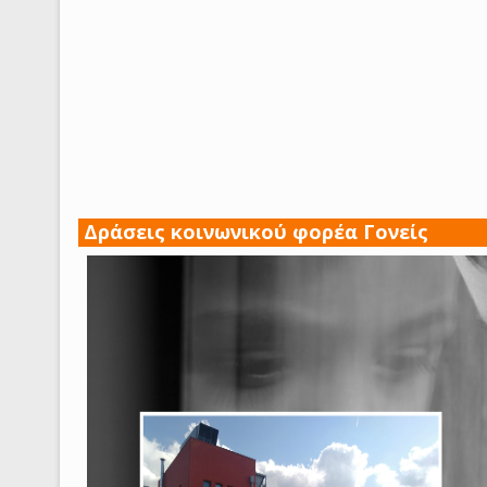
Δράσεις κοινωνικού φορέα Γονείς