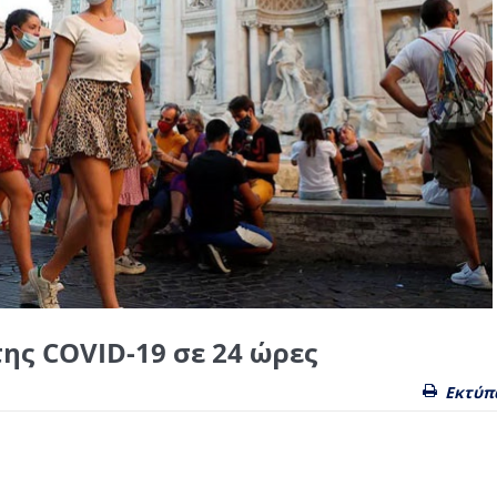
της COVID-19 σε 24 ώρες
Εκτύπ