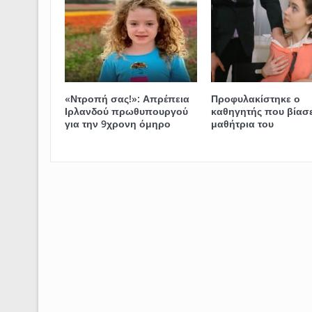
«Ντροπή σας!»: Απρέπεια
Προφυλακίστηκε ο
Ιρλανδού πρωθυπουργού
καθηγητής που βίασε
για την 9χρονη όμηρο
μαθήτρια του