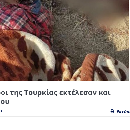
ι της Τουρκίας εκτέλεσαν και
ρου
23
Εκτύπ