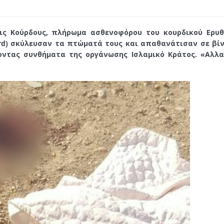
ις Κούρδους, πλήρωμα ασθενοφόρου του κουρδικού Ερυ
Kurd) σκύλευσαν τα πτώματά τους και απαθανάτισαν σε βί
ντας συνθήματα της οργάνωσης Ισλαμικό Κράτος. «Αλλ