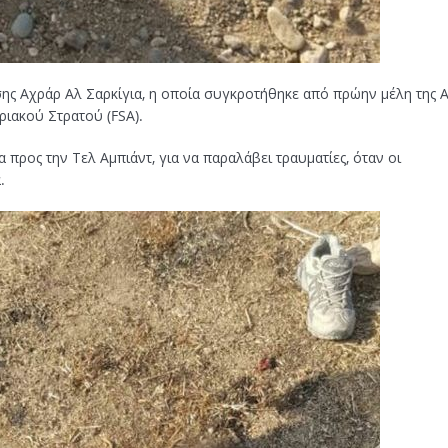
σης Αχράρ Αλ Σαρκίγια, η οποία συγκροτήθηκε από πρώην μέλη της 
ριακού Στρατού (FSA).
προς την Τελ Αμπιάντ, για να παραλάβει τραυματίες, όταν οι
.