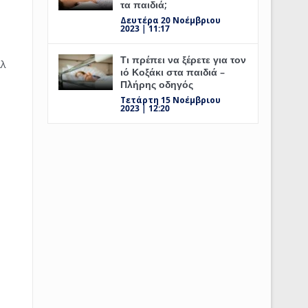
τα παιδιά;
Δευτέρα 20 Νοέμβριου
2023 | 11:17
Τι πρέπει να ξέρετε για τον
Αλ
ιό Κοξάκι στα παιδιά –
Πλήρης οδηγός
Τετάρτη 15 Νοέμβριου
2023 | 12:20