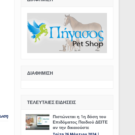
ΔΙΑΦΉΜΙΣΗ
ΤΕΛΕΥΤΑΊΕΣ ΕΙΔΉΣΕΙΣ
ωση
Πιστώνεται η 1η δόση του
Επιδόματος Παιδιού ΔΕΙΤΕ
αν την δικαιούστε
Τρίτη 26 Μάρτιου 2024 |