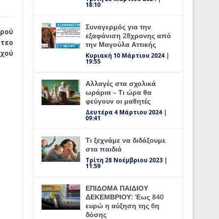
18:10
Συναγερμός για την
θρού
εξαφάνιση 28χρονης από
ντεο
την Μαγούλα Αττικής
αχού
Κυριακή 10 Μάρτιου 2024 |
19:55
Αλλαγές στα σχολικά
ωράρια – Τι ώρα θα
φεύγουν οι μαθητές
Δευτέρα 4 Μάρτιου 2024 |
09:41
Τι ξεχνάμε να διδάξουμε
στα παιδιά
Τρίτη 28 Νοέμβριου 2023 |
11:59
ΕΠΙΔΟΜΑ ΠΑΙΔΙΟΥ
ΔΕΚΕΜΒΡΙΟΥ: Έως 840
ευρώ η αύξηση της 6η
δόσης