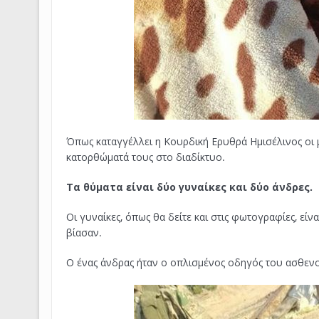
Όπως καταγγέλλει η Κουρδική Ερυθρά Ημισέλινος οι
κατορθώματά τους στο διαδίκτυο.
Τα θύματα είναι δύο γυναίκες και δύο άνδρες.
Οι γυναίκες, όπως θα δείτε και στις φωτογραφίες, είνα
βίασαν.
Ο ένας άνδρας ήταν ο οπλισμένος οδηγός του ασθε