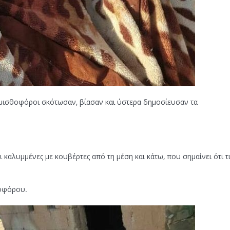
 μισθοφόροι σκότωσαν, βίασαν και ύστερα δημοσίευσαν τα
ι καλυμμένες με κουβέρτες από τη μέση και κάτω, που σημαίνει ότι τ
νοφόρου.