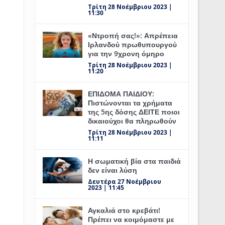
Τρίτη 28 Νοέμβριου 2023 |
11:30
«Ντροπή σας!»: Απρέπεια
Ιρλανδού πρωθυπουργού
για την 9χρονη όμηρο
Τρίτη 28 Νοέμβριου 2023 |
11:20
ΕΠΙΔΟΜΑ ΠΑΙΔΙΟΥ:
Πιστώνονται τα χρήματα
της 5ης δόσης ΔΕΙΤΕ ποιοι
δικαιούχοι θα πληρωθούν
Τρίτη 28 Νοέμβριου 2023 |
11:11
Η σωματική βία στα παιδιά
δεν είναι λύση
Δευτέρα 27 Νοέμβριου
2023 | 11:45
Αγκαλιά στο κρεβάτι!
Πρέπει να κοιμόμαστε με