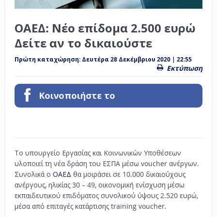
ΟΑΕΔ: Νέο επίδομα 2.500 ευρώ
Δείτε αν το δικαιούστε
Πρώτη καταχώρηση:
Δευτέρα 28 Δεκέμβριου 2020 | 22:55
Εκτύπωση
Κοινοποιήστε το
Το υπουργείο Εργασίας και Κοινωνικών Υποθέσεων
υλοποιεί τη νέα δράση του ΕΣΠΑ μέσω voucher ανέργων.
Συνολικά ο
ΟΑΕΔ
θα μοιράσει σε 10.000 δικαιούχους
ανέργους, ηλικίας 30 – 49, οικονομική ενίσχυση μέσω
εκπαιδευτικού επιδόματος συνολικού ύψους 2.520 ευρώ,
μέσα από επιταγές κατάρτισης training voucher.