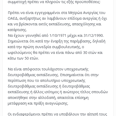
συμμετοχή πρέπει να πληρούν τις εξής προϋποθέσεις:
Πρέπει να είναι εγγεγραμμένοι στα Μητρώα Ανεργίας του
ΟΑΕΔ, ανεξαρτήτως αν λαμβάνουν επίδομα ανεργίας ή όχι
και να βρίσκονται εκτός εκπαίδευσης, απασχόλησης και
κατάρτισης.
Να έχουν γεννηθεί από 1/10/1971 μέχρι και 31/12/1990.
Σημειώνεται ότι κατά την έναρξη της παρέμβασης, δηλαδή
κατά την πρώτη συνεδρία συμβουλευτικής, ο
ωφελούμενος θα πρέπει να είναι πάνω από 30 ετών και
κάτω των 50 ετών.
Να είναι απόφοιτοι τουλάχιστον υποχρεωτικής
δευτεροβάθμιας εκπαίδευσης. Επισημαίνεται ότι στην
περίπτωση που το απολυτήριο υποχρεωτικής
δευτεροβάθμιας εκπαίδευσης ή δευτεροβάθμιας
εκπαίδευσης ή άλλος ισότιμος ή ανώτερος τίτλος σπουδών
αποκτήθηκε στην αλλοδαπή, απαιτείται επίσημη
μετάφραση και πράξη αναγνώρισης.
Οι ενδιαφερόμενοι πρέπει να υποβάλουν την αίτησή τους