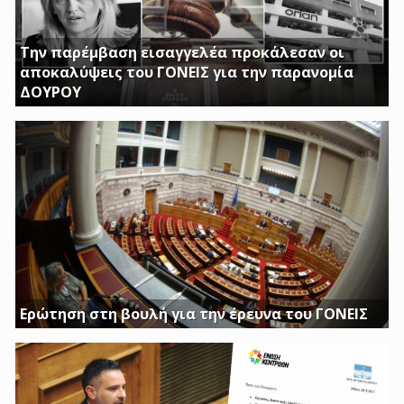
Την παρέμβαση εισαγγελέα προκάλεσαν οι
αποκαλύψεις του ΓΟΝΕΙΣ για την παρανομία
ΔΟΥΡΟΥ
ΤΗΝ ΩΡΑ ΠΟΥ ΚΤΙΡΙΑ ΤΟΥ ΔΗΜΟΣΙΟΥ ΠΑΡΑΜΕΝΟΥΝ ΚΛΕΙΣΤΑ
Η ΔΟΥΡΟΥ ΔΙΝΕΙ 20 ΕΚΚΑΤΟΜΥΡΙΑ ΓΙΑ ΑΓΟΡΑ
Ερώτηση στη βουλή για την έρευνα του ΓΟΝΕΙΣ
Διασφαλίστε το δημόσιο συμφέρον με πλήρη διαφάνεια